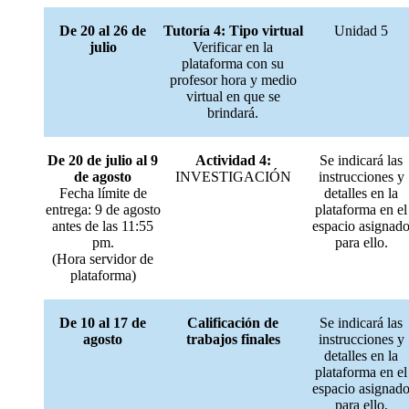
De 20 al 26 de
Tutoría 4: Tipo virtual
Unidad 5
julio
Verificar en la
plataforma con su
profesor hora y medio
virtual en que se
brindará.
De 20 de julio al 9
Actividad 4:
Se indicará las
de agosto
INVESTIGACIÓN
instrucciones y
Fecha límite de
detalles en la
entrega: 9 de agosto
plataforma en el
antes de las 11:55
espacio asignad
pm.
para ello.
(Hora servidor de
plataforma)
De 10 al 17 de
Calificación de
Se indicará las
agosto
trabajos finales
instrucciones y
detalles en la
plataforma en el
espacio asignad
para ello.