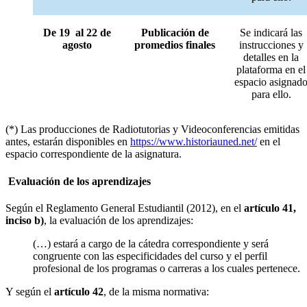
De 19 al 22 de
Publicación de
Se indicará las
agosto
promedios finales
instrucciones y
detalles en la
plataforma en el
espacio asignad
para ello.
(*) Las producciones de Radiotutorias y Videoconferencias emitidas
antes, estarán disponibles en
https://www.historiauned.net/
en el
espacio correspondiente de la asignatura.
Evaluación de los aprendizajes
Según el Reglamento General Estudiantil (2012), en el
artículo 41,
inciso b)
, la evaluación de los aprendizajes:
(…) estará a cargo de la cátedra correspondiente y será
congruente con las especificidades del curso y el perfil
profesional de los programas o carreras a los cuales pertenece.
Y según el
artículo 42
, de la misma normativa: