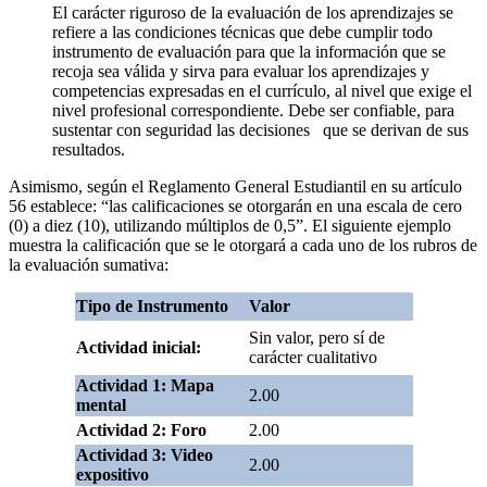
El carácter riguroso de la evaluación de los aprendizajes se
refiere a las condiciones técnicas que debe cumplir todo
instrumento de evaluación para que la información que se
recoja sea válida y sirva para evaluar los aprendizajes y
competencias expresadas en el currículo, al nivel que exige el
nivel profesional correspondiente. Debe ser confiable, para
sustentar con seguridad las decisiones que se derivan de sus
resultados.
Asimismo, según el Reglamento General Estudiantil en su artículo
56 establece: “las calificaciones se otorgarán en una escala de cero
(0) a diez (10), utilizando múltiplos de 0,5”. El siguiente ejemplo
muestra la calificación que se le otorgará a cada uno de los rubros de
la evaluación sumativa:
Tipo de Instrumento
Valor
Sin valor, pero sí de
Actividad inicial:
carácter cualitativo
Actividad 1: Mapa
2.00
mental
Actividad 2: Foro
2.00
Actividad 3: Video
2.00
expositivo