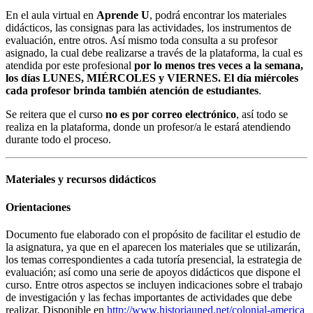
En el aula virtual en
Aprende U
, podrá encontrar los materiales
didácticos, las consignas para las actividades, los instrumentos de
evaluación, entre otros. Así mismo toda consulta a su profesor
asignado, la cual debe realizarse a través de la plataforma, la cual es
atendida por este profesional
por lo menos tres veces a la semana,
los días LUNES, MIÉRCOLES y VIERNES. El día miércoles
cada profesor brinda también atención de estudiantes
.
Se reitera que el curso
no es por correo electrónico
, así todo se
realiza en la plataforma, donde un profesor/a le estará atendiendo
durante todo el proceso.
Materiales y recursos didácticos
Orientaciones
Documento fue elaborado con el propósito de facilitar el estudio de
la asignatura, ya que en el aparecen los materiales que se utilizarán,
los temas correspondientes a cada tutoría presencial, la estrategia de
evaluación; así como una serie de apoyos didácticos que dispone el
curso. Entre otros aspectos se incluyen indicaciones sobre el trabajo
de investigación y las fechas importantes de actividades que debe
realizar. Disponible en
http://www.historiauned.net/colonial-america