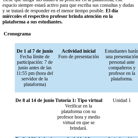
espacio siempre estará activo para que escriba sus consultas y dudas
y se tratará de responder en el menor tiempo posible.
El día
miércoles el respectivo profesor brinda atención en la
plataforma a sus estudiantes.
Cronograma
De 1 al 7 de junio
Actividad inicial
Estudiantes hará
Fecha límite de
Foro de presentación
una presentació
participación: 7 de
personal ante
junio antes de las
compañeros y
11:55 pm (hora del
profesor en la
servidor de la
plataforma.
plataforma)
De 8 al 14 de junio
Tutoría 1: Tipo virtual
Unidad 1
Verificar en la
plataforma con su
profesor hora y medio
virtual en que se
brindará.