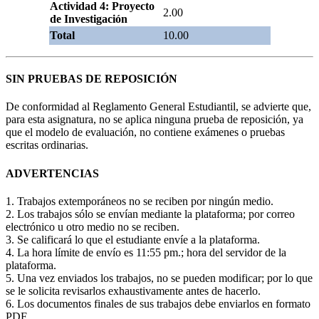
Actividad 4: Proyecto
2.00
de Investigación
Total
10.00
SIN PRUEBAS DE REPOSICIÓN
De conformidad al Reglamento General Estudiantil, se advierte que,
para esta asignatura, no se aplica ninguna prueba de reposición, ya
que el modelo de evaluación, no contiene exámenes o pruebas
escritas ordinarias.
ADVERTENCIAS
1. Trabajos extemporáneos no se reciben por ningún medio.
2. Los trabajos sólo se envían mediante la plataforma; por correo
electrónico u otro medio no se reciben.
3. Se calificará lo que el estudiante envíe a la plataforma.
4. La hora límite de envío es 11:55 pm.; hora del servidor de la
plataforma.
5. Una vez enviados los trabajos, no se pueden modificar; por lo que
se le solicita revisarlos exhaustivamente antes de hacerlo.
6. Los documentos finales de sus trabajos debe enviarlos en formato
PDF