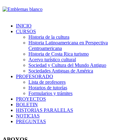
INICIO
CURSOS
Historia de la cultura
Historia Latinoamericana en Perspectiva
Centroamericana
Historia de Costa Rica turismo
Acervo turístico cultural
Sociedad y Cultura del Mundo Antiguo
Sociedades Antiguas de América
PROFESORADO
Lista de profesores
Horarios de tutorías
Formularios y trámites
PROYECTOS
BOLETIN
HISTORIAS PARALELAS
NOTICIAS
PREGUNTAS
APOYOS