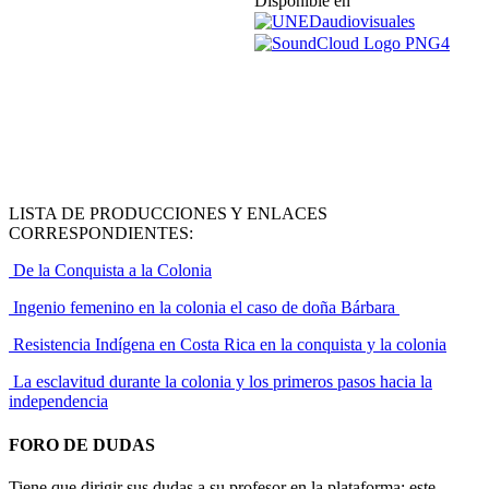
Disponible en
LISTA DE PRODUCCIONES Y ENLACES
CORRESPONDIENTES:
De la Conquista a la Colonia
Ingenio femenino en la colonia el caso de doña Bárbara
Resistencia Indígena en Costa Rica en la conquista y la colonia
La esclavitud durante la colonia y los primeros pasos hacia la
independencia
FORO DE DUDAS
Tiene que dirigir sus dudas a su profesor en la plataforma; este