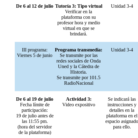
De 6 al 12 de julio
Tutoría 3: Tipo virtual
Unidad 3-4
Verificar en la
plataforma con su
profesor hora y medio
virtual en que se
brindará.
III programa:
Programa transmedia:
Unidad 3-4
Viernes 5 de junio
Se transmite por las
redes sociales de Onda
Uned y la Cátedra de
Historia.
Se transmite por 101.5
RadioNacional
De 6 al 19 de julio
Actividad 3:
Se indicará las
Fecha límite de
Video expositivo
instrucciones y
participación:
detalles en la
19 de julio antes de
plataforma en el
las 11:55 pm.
espacio asignad
(hora del servidor
para ello.
de la plataforma)