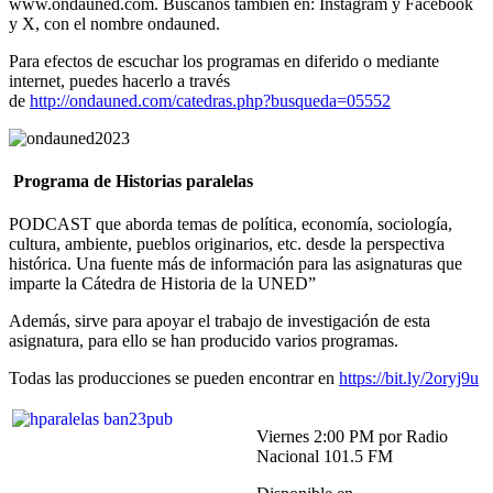
www.ondauned.com. Búscanos también en: Instagram y Facebook
y X, con el nombre ondauned.
Para efectos de escuchar los programas en diferido o mediante
internet, puedes hacerlo a través
de
http://ondauned.com/catedras.php?busqueda=05552
Programa de Historias paralelas
PODCAST que aborda temas de política, economía, sociología,
cultura, ambiente, pueblos originarios, etc. desde la perspectiva
histórica. Una fuente más de información para las asignaturas que
imparte la Cátedra de Historia de la UNED”
Además, sirve para apoyar el trabajo de investigación de esta
asignatura, para ello se han producido varios programas.
Todas las producciones se pueden encontrar en
https://bit.ly/2oryj9u
Viernes 2:00 PM por Radio
Nacional 101.5 FM