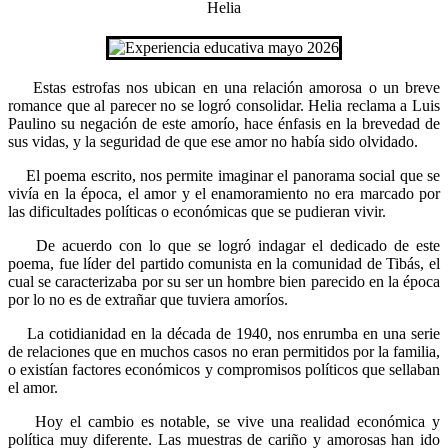
Helia
Estas estrofas nos ubican en una relación amorosa o un breve
romance que al parecer no se logró consolidar. Helia reclama a Luis
Paulino su negación de este amorío, hace énfasis en la brevedad de
sus vidas, y la seguridad de que ese amor no había sido olvidado.
El poema escrito, nos permite imaginar el panorama social que se
vivía en la época, el amor y el enamoramiento no era marcado por
las dificultades políticas o económicas que se pudieran vivir.
De acuerdo con lo que se logró indagar el dedicado de este
poema, fue líder del partido comunista en la comunidad de Tibás, el
cual se caracterizaba por su ser un hombre bien parecido en la época
por lo no es de extrañar que tuviera amoríos.
La cotidianidad en la década de 1940, nos enrumba en una serie
de relaciones que en muchos casos no eran permitidos por la familia,
o existían factores económicos y compromisos políticos que sellaban
el amor.
Hoy el cambio es notable, se vive una realidad económica y
política muy diferente. Las muestras de cariño y amorosas han ido