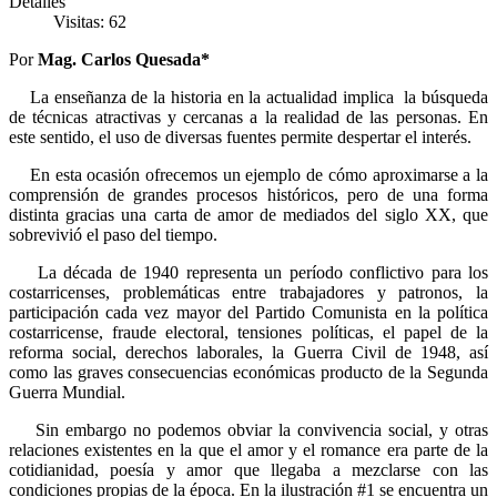
Detalles
Visitas: 62
Por
Mag. Carlos Quesada*
La enseñanza de la historia en la actualidad implica la búsqueda
de técnicas atractivas y cercanas a la realidad de las personas. En
este sentido, el uso de diversas fuentes permite despertar el interés.
En esta ocasión ofrecemos un ejemplo de cómo aproximarse a la
comprensión de grandes procesos históricos, pero de una forma
distinta gracias una carta de amor de mediados del siglo XX, que
sobrevivió el paso del tiempo.
La década de 1940 representa un período conflictivo para los
costarricenses, problemáticas entre trabajadores y patronos, la
participación cada vez mayor del Partido Comunista en la política
costarricense, fraude electoral, tensiones políticas, el papel de la
reforma social, derechos laborales, la Guerra Civil de 1948, así
como las graves consecuencias económicas producto de la Segunda
Guerra Mundial.
Sin embargo no podemos obviar la convivencia social, y otras
relaciones existentes en la que el amor y el romance era parte de la
cotidianidad, poesía y amor que llegaba a mezclarse con las
condiciones propias de la época. En la ilustración #1 se encuentra un