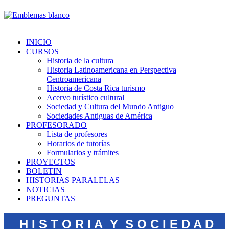
INICIO
CURSOS
Historia de la cultura
Historia Latinoamericana en Perspectiva
Centroamericana
Historia de Costa Rica turismo
Acervo turístico cultural
Sociedad y Cultura del Mundo Antiguo
Sociedades Antiguas de América
PROFESORADO
Lista de profesores
Horarios de tutorías
Formularios y trámites
PROYECTOS
BOLETIN
HISTORIAS PARALELAS
NOTICIAS
PREGUNTAS
H I S T O R I A Y S O C I E D A D