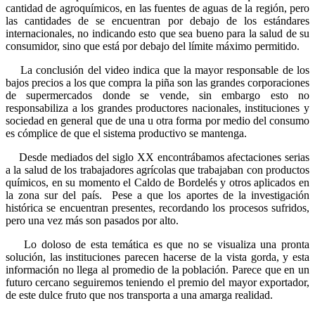
cantidad de agroquímicos, en las fuentes de aguas de la región, pero
las cantidades de se encuentran por debajo de los estándares
internacionales, no indicando esto que sea bueno para la salud de su
consumidor, sino que está por debajo del límite máximo permitido.
La conclusión del video indica que la mayor responsable de los
bajos precios a los que compra la piña son las grandes corporaciones
de supermercados donde se vende, sin embargo esto no
responsabiliza a los grandes productores nacionales, instituciones y
sociedad en general que de una u otra forma por medio del consumo
es cómplice de que el sistema productivo se mantenga.
Desde mediados del siglo XX encontrábamos afectaciones serias
a la salud de los trabajadores agrícolas que trabajaban con productos
químicos, en su momento el Caldo de Bordelés y otros aplicados en
la zona sur del país. Pese a que los aportes de la investigación
histórica se encuentran presentes, recordando los procesos sufridos,
pero una vez más son pasados por alto.
Lo doloso de esta temática es que no se visualiza una pronta
solución, las instituciones parecen hacerse de la vista gorda, y esta
información no llega al promedio de la población. Parece que en un
futuro cercano seguiremos teniendo el premio del mayor exportador,
de este dulce fruto que nos transporta a una amarga realidad.