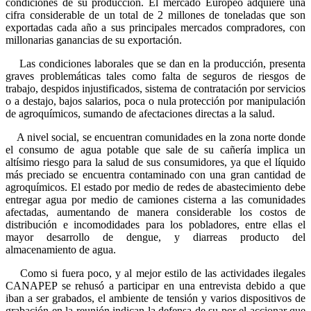
condiciones de su producción. El mercado Europeo adquiere una
cifra considerable de un total de 2 millones de toneladas que son
exportadas cada año a sus principales mercados compradores, con
millonarias ganancias de su exportación.
Las condiciones laborales que se dan en la producción, presenta
graves problemáticas tales como falta de seguros de riesgos de
trabajo, despidos injustificados, sistema de contratación por servicios
o a destajo, bajos salarios, poca o nula protección por manipulación
de agroquímicos, sumando de afectaciones directas a la salud.
A nivel social, se encuentran comunidades en la zona norte donde
el consumo de agua potable que sale de su cañería implica un
altísimo riesgo para la salud de sus consumidores, ya que el líquido
más preciado se encuentra contaminado con una gran cantidad de
agroquímicos. El estado por medio de redes de abastecimiento debe
entregar agua por medio de camiones cisterna a las comunidades
afectadas, aumentando de manera considerable los costos de
distribución e incomodidades para los pobladores, entre ellas el
mayor desarrollo de dengue, y diarreas producto del
almacenamiento de agua.
Como si fuera poco, y al mejor estilo de las actividades ilegales
CANAPEP se rehusó a participar en una entrevista debido a que
iban a ser grabados, el ambiente de tensión y varios dispositivos de
grabación en la reunión indican la defensa de su por el accionar que