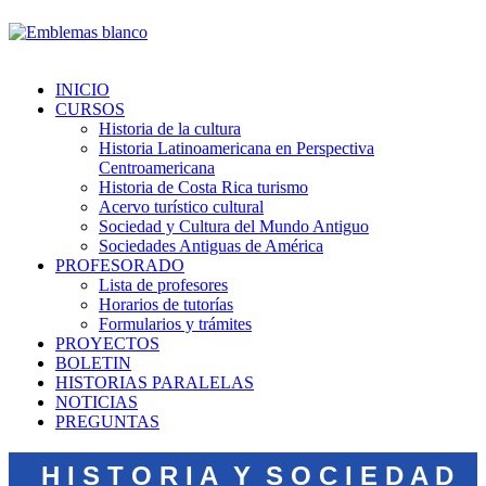
INICIO
CURSOS
Historia de la cultura
Historia Latinoamericana en Perspectiva
Centroamericana
Historia de Costa Rica turismo
Acervo turístico cultural
Sociedad y Cultura del Mundo Antiguo
Sociedades Antiguas de América
PROFESORADO
Lista de profesores
Horarios de tutorías
Formularios y trámites
PROYECTOS
BOLETIN
HISTORIAS PARALELAS
NOTICIAS
PREGUNTAS
H I S T O R I A Y S O C I E D A D