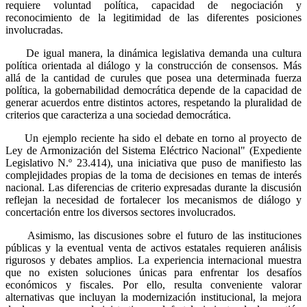
requiere voluntad política, capacidad de negociación y
reconocimiento de la legitimidad de las diferentes posiciones
involucradas.
De igual manera, la dinámica legislativa demanda una cultura
política orientada al diálogo y la construcción de consensos. Más
allá de la cantidad de curules que posea una determinada fuerza
política, la gobernabilidad democrática depende de la capacidad de
generar acuerdos entre distintos actores, respetando la pluralidad de
criterios que caracteriza a una sociedad democrática.
Un ejemplo reciente ha sido el debate en torno al proyecto de
Ley de Armonización del Sistema Eléctrico Nacional" (Expediente
Legislativo N.º 23.414), una iniciativa que puso de manifiesto las
complejidades propias de la toma de decisiones en temas de interés
nacional. Las diferencias de criterio expresadas durante la discusión
reflejan la necesidad de fortalecer los mecanismos de diálogo y
concertación entre los diversos sectores involucrados.
Asimismo, las discusiones sobre el futuro de las instituciones
públicas y la eventual venta de activos estatales requieren análisis
rigurosos y debates amplios. La experiencia internacional muestra
que no existen soluciones únicas para enfrentar los desafíos
económicos y fiscales. Por ello, resulta conveniente valorar
alternativas que incluyan la modernización institucional, la mejora