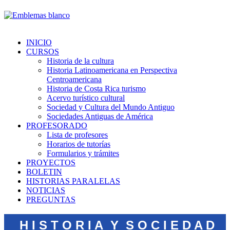
INICIO
CURSOS
Historia de la cultura
Historia Latinoamericana en Perspectiva
Centroamericana
Historia de Costa Rica turismo
Acervo turístico cultural
Sociedad y Cultura del Mundo Antiguo
Sociedades Antiguas de América
PROFESORADO
Lista de profesores
Horarios de tutorías
Formularios y trámites
PROYECTOS
BOLETIN
HISTORIAS PARALELAS
NOTICIAS
PREGUNTAS
H I S T O R I A Y S O C I E D A D