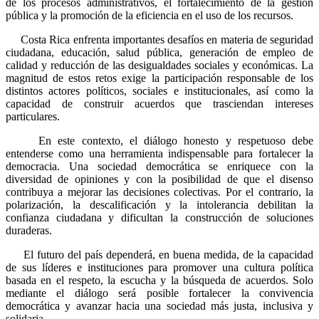
de los procesos administrativos, el fortalecimiento de la gestión
pública y la promoción de la eficiencia en el uso de los recursos.
Costa Rica enfrenta importantes desafíos en materia de seguridad
ciudadana, educación, salud pública, generación de empleo de
calidad y reducción de las desigualdades sociales y económicas. La
magnitud de estos retos exige la participación responsable de los
distintos actores políticos, sociales e institucionales, así como la
capacidad de construir acuerdos que trasciendan intereses
particulares.
En este contexto, el diálogo honesto y respetuoso debe
entenderse como una herramienta indispensable para fortalecer la
democracia. Una sociedad democrática se enriquece con la
diversidad de opiniones y con la posibilidad de que el disenso
contribuya a mejorar las decisiones colectivas. Por el contrario, la
polarización, la descalificación y la intolerancia debilitan la
confianza ciudadana y dificultan la construcción de soluciones
duraderas.
El futuro del país dependerá, en buena medida, de la capacidad
de sus líderes e instituciones para promover una cultura política
basada en el respeto, la escucha y la búsqueda de acuerdos. Solo
mediante el diálogo será posible fortalecer la convivencia
democrática y avanzar hacia una sociedad más justa, inclusiva y
solidaria.