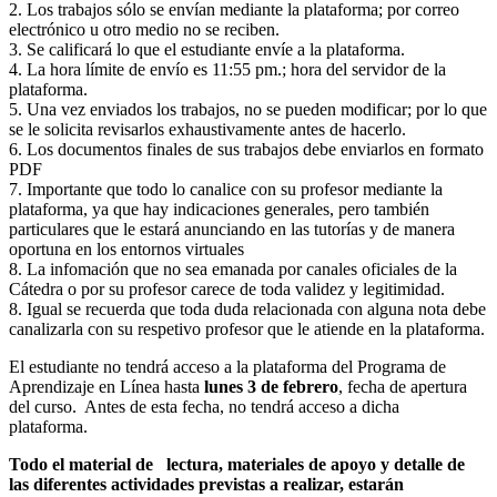
2. Los trabajos sólo se envían mediante la plataforma; por correo
electrónico u otro medio no se reciben.
3. Se calificará lo que el estudiante envíe a la plataforma.
4. La hora límite de envío es 11:55 pm.; hora del servidor de la
plataforma.
5. Una vez enviados los trabajos, no se pueden modificar; por lo que
se le solicita revisarlos exhaustivamente antes de hacerlo.
6. Los documentos finales de sus trabajos debe enviarlos en formato
PDF
7. Importante que todo lo canalice con su profesor mediante la
plataforma, ya que hay indicaciones generales, pero también
particulares que le estará anunciando en las tutorías y de manera
oportuna en los entornos virtuales
8. La infomación que no sea emanada por canales oficiales de la
Cátedra o por su profesor carece de toda validez y legitimidad.
8. Igual se recuerda que toda duda relacionada con alguna nota debe
canalizarla con su respetivo profesor que le atiende en la plataforma.
El estudiante no tendrá acceso a la plataforma del Programa de
Aprendizaje en Línea hasta
lunes 3 de febrero
, fecha de apertura
del curso. Antes de esta fecha, no tendrá acceso a dicha
plataforma.
Todo el material de lectura, materiales de apoyo y detalle de
las diferentes actividades previstas a realizar, estarán