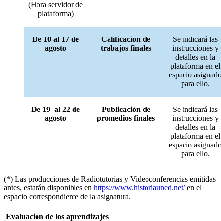
(Hora servidor de
plataforma)
De 10 al 17 de
Calificación de
Se indicará las
agosto
trabajos finales
instrucciones y
detalles en la
plataforma en el
espacio asignad
para ello.
De 19 al 22 de
Publicación de
Se indicará las
agosto
promedios finales
instrucciones y
detalles en la
plataforma en el
espacio asignad
para ello.
(*) Las producciones de Radiotutorias y Videoconferencias emitidas
antes, estarán disponibles en
https://www.historiauned.net/
en el
espacio correspondiente de la asignatura.
Evaluación de los aprendizajes