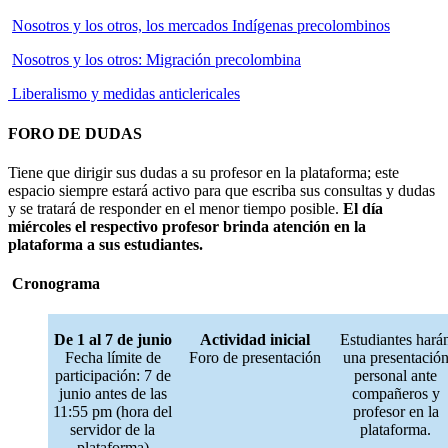
Nosotros y los otros, los mercados Indígenas precolombinos
Nosotros y los otros: Migración precolombina
Liberalismo y medidas anticlericales
FORO DE DUDAS
Tiene que dirigir sus dudas a su profesor en la plataforma; este
espacio siempre estará activo para que escriba sus consultas y dudas
y se tratará de responder en el menor tiempo posible.
El día
miércoles el respectivo profesor brinda atención en la
plataforma a sus estudiantes.
Cronograma
De 1 al 7 de junio
Actividad inicial
Estudiantes hará
Fecha límite de
Foro de presentación
una presentació
participación: 7 de
personal ante
junio antes de las
compañeros y
11:55 pm (hora del
profesor en la
servidor de la
plataforma.
plataforma)