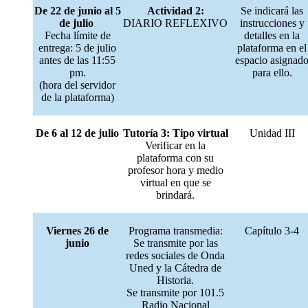
De 22 de junio al 5
Actividad 2:
Se indicará las
de julio
DIARIO REFLEXIVO
instrucciones y
Fecha límite de
detalles en la
entrega: 5 de julio
plataforma en el
antes de las 11:55
espacio asignad
pm.
para ello.
(hora del servidor
de la plataforma)
De 6 al 12 de julio
Tutoría 3: Tipo virtual
Unidad III
Verificar en la
plataforma con su
profesor hora y medio
virtual en que se
brindará.
Viernes 26 de
Programa transmedia:
Capítulo 3-4
junio
Se transmite por las
redes sociales de Onda
Uned y la Cátedra de
Historia.
Se transmite por 101.5
Radio Nacional