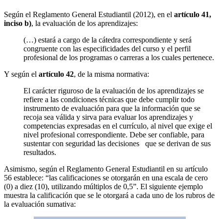
Según el Reglamento General Estudiantil (2012), en el
artículo 41,
inciso b)
, la evaluación de los aprendizajes:
(…) estará a cargo de la cátedra correspondiente y será
congruente con las especificidades del curso y el perfil
profesional de los programas o carreras a los cuales pertenece.
Y según el
artículo 42
, de la misma normativa:
El carácter riguroso de la evaluación de los aprendizajes se
refiere a las condiciones técnicas que debe cumplir todo
instrumento de evaluación para que la información que se
recoja sea válida y sirva para evaluar los aprendizajes y
competencias expresadas en el currículo, al nivel que exige el
nivel profesional correspondiente. Debe ser confiable, para
sustentar con seguridad las decisiones que se derivan de sus
resultados.
Asimismo, según el Reglamento General Estudiantil en su artículo
56 establece: “las calificaciones se otorgarán en una escala de cero
(0) a diez (10), utilizando múltiplos de 0,5”. El siguiente ejemplo
muestra la calificación que se le otorgará a cada uno de los rubros de
la evaluación sumativa: