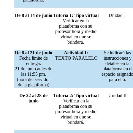
De 8 al 14 de junio
Tutoría 1: Tipo virtual
Unidad 1
Verificar en la
plataforma con su
profesor hora y medio
virtual en que se
brindará.
De 8 al 21 de junio
Actividad I:
Se indicará las
Fecha límite de
TEXTO PARALELO
instrucciones y
entrega:
detalles en la
21 de junio antes de
plataforma en el
las 11:55 pm.
espacio asignad
(hora del servidor
para ello.
de la plataforma)
De 22 al 28 de
Tutoría 2: Tipo virtual
Unidad II
junio
Verificar en la
plataforma con su
profesor hora y medio
virtual en que se
brindará.