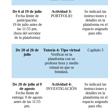
De 6 al 19 de julio
Actividad 3:
Se indicará las
Fecha límite de
PORTFOLIO
instrucciones y
participación:
detalles en la
19 de julio antes de
plataforma en el
las 11:55 pm.
espacio asignad
(hora del servidor
para ello.
de la plataforma)
De 20 al 26 de
Tutoría 4: Tipo virtual
Capítulo 5
julio
Verificar en la
plataforma con su
profesor hora y medio
virtual en que se
brindará.
De 20 de julio al 9
Actividad 4:
Se indicará las
de agosto
INVESTIGACIÓN
instrucciones y
Fecha límite de
detalles en la
entrega: 9 de agosto
plataforma en el
antes de las 11:55
espacio asignad
pm.
para ello.