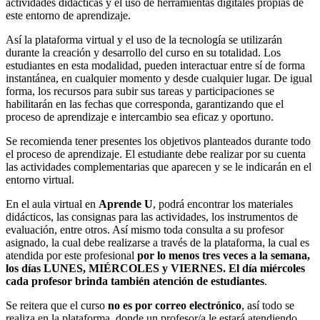
actividades didácticas y el uso de herramientas digitales propias de
este entorno de aprendizaje.
Así la plataforma virtual y el uso de la tecnología se utilizarán
durante la creación y desarrollo del curso en su totalidad. Los
estudiantes en esta modalidad, pueden interactuar entre sí de forma
instantánea, en cualquier momento y desde cualquier lugar. De igual
forma, los recursos para subir sus tareas y participaciones se
habilitarán en las fechas que corresponda, garantizando que el
proceso de aprendizaje e intercambio sea eficaz y oportuno.
Se recomienda tener presentes los objetivos planteados durante todo
el proceso de aprendizaje. El estudiante debe realizar por su cuenta
las actividades complementarias que aparecen y se le indicarán en el
entorno virtual.
En el aula virtual en
Aprende U
, podrá encontrar los materiales
didácticos, las consignas para las actividades, los instrumentos de
evaluación, entre otros. Así mismo toda consulta a su profesor
asignado, la cual debe realizarse a través de la plataforma, la cual es
atendida por este profesional
por lo menos tres veces a la semana,
los días LUNES, MIÉRCOLES y VIERNES. El día miércoles
cada profesor brinda también atención de estudiantes
.
Se reitera que el curso
no es por correo electrónico
, así todo se
realiza en la plataforma, donde un profesor/a le estará atendiendo