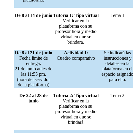
De 8 al 14 de junio
Tutoría 1: Tipo virtual
Tema 1
Verificar en la
plataforma con su
profesor hora y medio
virtual en que se
brindará.
De 8 al 21 de junio
Actividad I:
Se indicará las
Fecha límite de
Cuadro comparativo
instrucciones y
entrega:
detalles en la
21 de junio antes de
plataforma en el
las 11:55 pm.
espacio asignad
(hora del servidor
para ello.
de la plataforma)
De 22 al 28 de
Tutoría 2: Tipo virtual
Tema 2
junio
Verificar en la
plataforma con su
profesor hora y medio
virtual en que se
brindará