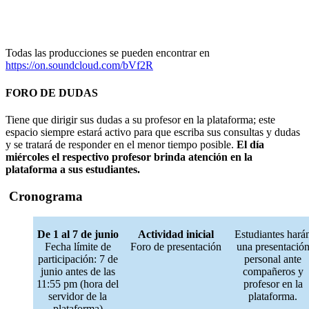
Todas las producciones se pueden encontrar en
https://on.soundcloud.com/bVf2R
FORO DE DUDAS
Tiene que dirigir sus dudas a su profesor en la plataforma; este
espacio siempre estará activo para que escriba sus consultas y dudas
y se tratará de responder en el menor tiempo posible.
El día
miércoles el respectivo profesor brinda atención en la
plataforma a sus estudiantes.
Cronograma
De 1 al 7 de junio
Actividad inicial
Estudiantes hará
Fecha límite de
Foro de presentación
una presentació
participación: 7 de
personal ante
junio antes de las
compañeros y
11:55 pm (hora del
profesor en la
servidor de la
plataforma.
plataforma)