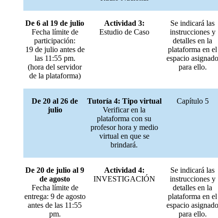
De 6 al 19 de julio
Actividad 3:
Se indicará las
Fecha límite de
Estudio de Caso
instrucciones y
participación:
detalles en la
19 de julio antes de
plataforma en el
las 11:55 pm.
espacio asignad
(hora del servidor
para ello.
de la plataforma)
De 20 al 26 de
Tutoría 4: Tipo virtual
Capítulo 5
julio
Verificar en la
plataforma con su
profesor hora y medio
virtual en que se
brindará.
De 20 de julio al 9
Actividad 4:
Se indicará las
de agosto
INVESTIGACIÓN
instrucciones y
Fecha límite de
detalles en la
entrega: 9 de agosto
plataforma en el
antes de las 11:55
espacio asignad
pm.
para ello.