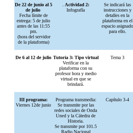
De 22 de junio al 5
.
Actividad 2:
Se indicará las
de julio
Infografía
instrucciones y
Fecha límite de
detalles en la
entrega: 5 de julio
plataforma en el
antes de las 11:55
espacio asignad
pm.
para ello.
(hora del servidor
de la plataforma)
De 6 al 12 de julio
Tutoría 3: Tipo virtual
Tema 3
Verificar en la
plataforma con su
profesor hora y medio
virtual en que se
brindará.
III programa:
Programa transmedia:
Capítulo 3-4
Viernes 12de junio
Se transmite por las
redes sociales de Onda
Uned y la Cátedra de
Historia.
Se transmite por 101.5
Radio Nacional