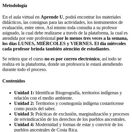
Metodología
En el aula virtual en
Aprende U
, podrá encontrar los materiales
didácticos, las consignas para las actividades, los instrumentos de
evaluación, entre otros. Así mismo toda consulta a su profesor
asignado, la cual debe realizarse a través de la plataforma, la cual es
atendida por este profesional
por lo menos tres veces a la semana,
los días LUNES, MIÉRCOLES y VIERNES. El día miércoles
cada profesor brinda también atención de estudiantes
.
Se reitera que el curso
no es por correo electrónico
, así todo se
realiza en la plataforma, donde un profesor/a le estará atendiendo
durante todo el proceso.
Contenidos
Unidad 1:
Identificar Biogeografía, territorios indígenas y
relación con el medio ambiente.
Unidad 2:
Territorios y cosmogonía indígena costarricense
como praxis del saber.
Unidad 3:
Prácticas de exclusión, marginalización y procesos
de reivindicación de los derechos de los pueblos ancestrales.
Unidad 4:
Modernidad y formas de estar y convivir de los
pueblos ancestrales de Costa Rica.