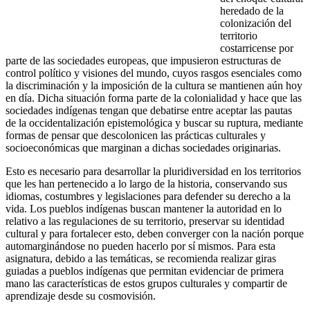
heredado de la
colonización del
territorio
costarricense por
parte de las sociedades europeas, que impusieron estructuras de
control político y visiones del mundo, cuyos rasgos esenciales como
la discriminación y la imposición de la cultura se mantienen aún hoy
en día. Dicha situación forma parte de la colonialidad y hace que las
sociedades indígenas tengan que debatirse entre aceptar las pautas
de la occidentalización epistemológica y buscar su ruptura, mediante
formas de pensar que descolonicen las prácticas culturales y
socioeconómicas que marginan a dichas sociedades originarias.
Esto es necesario para desarrollar la pluridiversidad en los territorios
que les han pertenecido a lo largo de la historia, conservando sus
idiomas, costumbres y legislaciones para defender su derecho a la
vida. Los pueblos indígenas buscan mantener la autoridad en lo
relativo a las regulaciones de su territorio, preservar su identidad
cultural y para fortalecer esto, deben converger con la nación porque
automarginándose no pueden hacerlo por sí mismos. Para esta
asignatura, debido a las temáticas, se recomienda realizar giras
guiadas a pueblos indígenas que permitan evidenciar de primera
mano las características de estos grupos culturales y compartir de
aprendizaje desde su cosmovisión.