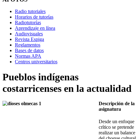
Radio tutoriales
Horarios de tutorías
Radiotutorías
Aprendizaje en línea
Audiovisuales
Revista Espiga
Reglamentos
Bases de datos
Normas APA
Centros universitarios
Pueblos indígenas
costarricenses en la actualidad
Descripción de la
asignatura
Desde un enfoque
crítico se pretende
realizar un balance
del choque cultural