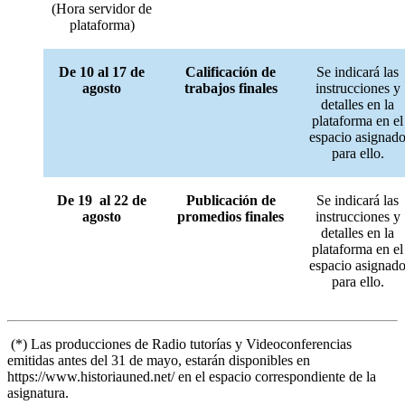
(Hora servidor de
plataforma)
De 10 al 17 de
Calificación de
Se indicará las
agosto
trabajos finales
instrucciones y
detalles en la
plataforma en el
espacio asignad
para ello.
De 19 al 22 de
Publicación de
Se indicará las
agosto
promedios finales
instrucciones y
detalles en la
plataforma en el
espacio asignad
para ello.
(*) Las producciones de Radio tutorías y Videoconferencias
emitidas antes del 31 de mayo, estarán disponibles en
https://www.historiauned.net/ en el espacio correspondiente de la
asignatura.