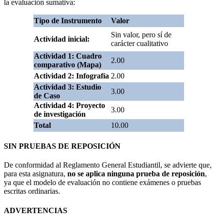
la evaluación sumativa:
Tipo de Instrumento
Valor
Sin valor, pero sí de
Actividad inicial:
carácter cualitativo
Actividad 1: Cuadro
2.00
comparativo (Mapa)
Actividad 2: Infografía
2.00
Actividad 3: Estudio
3.00
de Caso
Actividad 4: Proyecto
3.00
de investigación
Total
10.00
SIN PRUEBAS DE REPOSICIÓN
De conformidad al Reglamento General Estudiantil, se advierte que,
para esta asignatura,
no se aplica ninguna prueba de reposición
,
ya que el modelo de evaluación no contiene exámenes o pruebas
escritas ordinarias.
ADVERTENCIAS