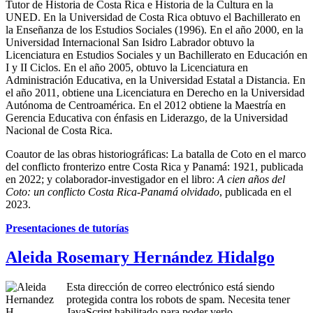
Tutor de Historia de Costa Rica e Historia de la Cultura en la
UNED. En la Universidad de Costa Rica obtuvo el Bachillerato en
la Enseñanza de los Estudios Sociales (1996). En el año 2000, en la
Universidad Internacional San Isidro Labrador obtuvo la
Licenciatura en Estudios Sociales y un Bachillerato en Educación en
I y II Ciclos. En el año 2005, obtuvo la Licenciatura en
Administración Educativa, en la Universidad Estatal a Distancia. En
el año 2011, obtiene una Licenciatura en Derecho en la Universidad
Autónoma de Centroamérica. En el 2012 obtiene la Maestría en
Gerencia Educativa con énfasis en Liderazgo, de la Universidad
Nacional de Costa Rica.
Coautor de las obras historiográficas: La batalla de Coto en el marco
del conflicto fronterizo entre Costa Rica y Panamá: 1921, publicada
en 2022; y colaborador-investigador en el libro:
A cien años del
Coto: un conflicto Costa Rica-Panamá olvidado
, publicada en el
2023.
Presentaciones de tutorías
Aleida Rosemary Hernández Hidalgo
Esta dirección de correo electrónico está siendo
protegida contra los robots de spam. Necesita tener
JavaScript habilitado para poder verlo.