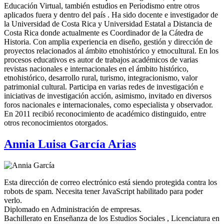
Educación Virtual, también estudios en Periodismo entre otros
aplicados fuera y dentro del país . Ha sido docente e investigador de
la Universidad de Costa Rica y Universidad Estatal a Distancia de
Costa Rica donde actualmente es Coordinador de la Cátedra de
Historia. Con amplia experiencia en diseño, gestión y dirección de
proyectos relacionados al ámbito etnohistórico y etnocultural. En los
procesos educativos es autor de trabajos académicos de varias
revistas nacionales e internacionales en el ámbito histórico,
etnohistórico, desarrollo rural, turismo, integracionismo, valor
patrimonial cultural. Participa en varias redes de investigación e
iniciativas de investigación acción, asimismo, invitado en diversos
foros nacionales e internacionales, como especialista y observador.
En 2011 recibió reconocimiento de académico distinguido, entre
otros reconocimientos otorgados.
Annia Luisa García Arias
Esta dirección de correo electrónico está siendo protegida contra los
robots de spam. Necesita tener JavaScript habilitado para poder
verlo.
Diplomado en Administración de empresas.
Bachillerato en Enseñanza de los Estudios Sociales , Licenciatura en