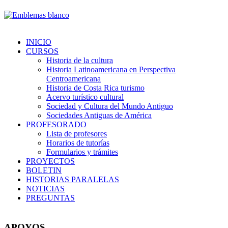
INICIO
CURSOS
Historia de la cultura
Historia Latinoamericana en Perspectiva
Centroamericana
Historia de Costa Rica turismo
Acervo turístico cultural
Sociedad y Cultura del Mundo Antiguo
Sociedades Antiguas de América
PROFESORADO
Lista de profesores
Horarios de tutorías
Formularios y trámites
PROYECTOS
BOLETIN
HISTORIAS PARALELAS
NOTICIAS
PREGUNTAS
APOYOS