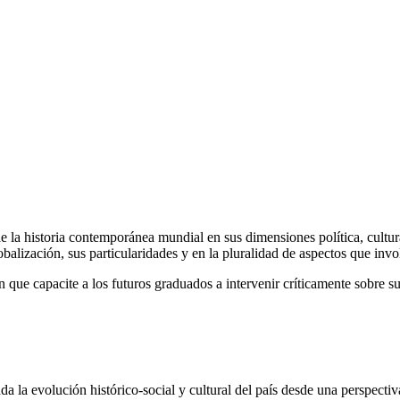
 de la historia contemporánea mundial en sus dimensiones política, cultu
alización, sus particularidades y en la pluralidad de aspectos que invo
que capacite a los futuros graduados a intervenir críticamente sobre sus 
 la evolución histórico-social y cultural del país desde una perspectiva