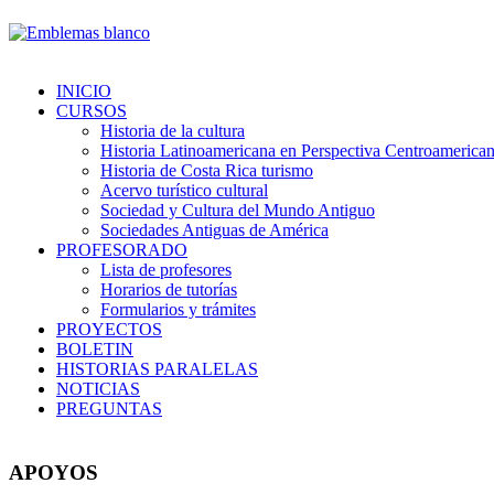
INICIO
CURSOS
Historia de la cultura
Historia Latinoamericana en Perspectiva Centroamerica
Historia de Costa Rica turismo
Acervo turístico cultural
Sociedad y Cultura del Mundo Antiguo
Sociedades Antiguas de América
PROFESORADO
Lista de profesores
Horarios de tutorías
Formularios y trámites
PROYECTOS
BOLETIN
HISTORIAS PARALELAS
NOTICIAS
PREGUNTAS
APOYOS