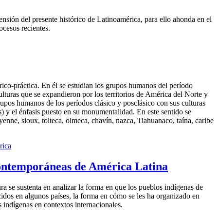
nsión del presente histórico de Latinoamérica, para ello ahonda en el
ocesos recientes.
órico-práctica. En él se estudian los grupos humanos del período
culturas que se expandieron por los territorios de América del Norte y
rupos humanos de los períodos clásico y posclásico con sus culturas
) y el énfasis puesto en su monumentalidad. En este sentido se
yenne, sioux, tolteca, olmeca, chavín, nazca, Tiahuanaco, taína, caribe
rica
ontemporáneas de América Latina
ura se sustenta en analizar la forma en que los pueblos indígenas de
cidos en algunos países, la forma en cómo se les ha organizado en
es indígenas en contextos internacionales.