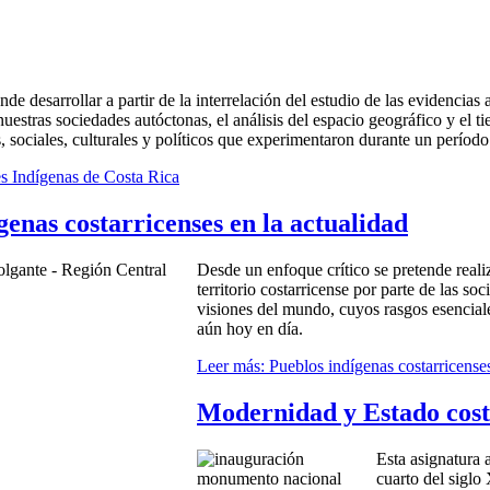
nde desarrollar a partir de la interrelación del estudio de las evidencias
 nuestras sociedades autóctonas, el análisis del espacio geográfico y el 
sociales, culturales y políticos que experimentaron durante un períod
s Indígenas de Costa Rica
genas costarricenses en la actualidad
Desde un enfoque crítico se pretende reali
territorio costarricense por parte de las s
visiones del mundo, cuyos rasgos esenciale
aún hoy en día.
Leer más: Pueblos indígenas costarricenses
Modernidad y Estado cost
Esta asignatura 
cuarto del siglo