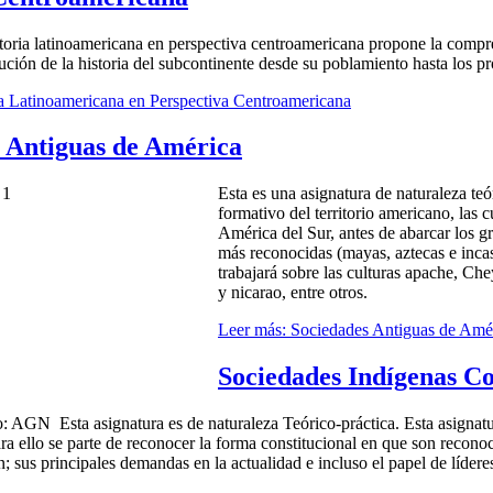
toria latinoamericana en perspectiva centroamericana propone la compre
ución de la historia del subcontinente desde su poblamiento hasta los pr
ia Latinoamericana en Perspectiva Centroamericana
 Antiguas de América
Esta es una asignatura de naturaleza te
formativo del territorio americano, las 
América del Sur, antes de abarcar los g
más reconocidas (mayas, aztecas e incas
trabajará sobre las culturas apache, Che
y nicarao, entre otros.
Leer más: Sociedades Antiguas de Amé
Sociedades Indígenas C
Esta asignatura es de naturaleza Teórico-práctica. Esta asignat
ra ello se parte de reconocer la forma constitucional en que son recono
n; sus principales demandas en la actualidad e incluso el papel de líder