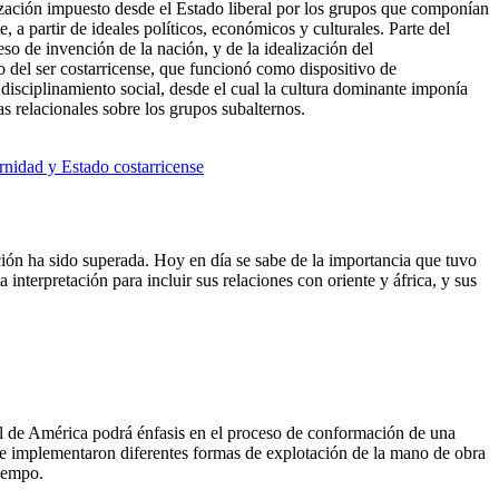
zación impuesto desde el Estado liberal por los grupos que componían
e, a partir de ideales políticos, económicos y culturales. Parte del
eso de invención de la nación, y de la idealización del
 del ser costarricense, que funcionó como dispositivo de
disciplinamiento social, desde el cual la cultura dominante imponía
as relacionales sobre los grupos subalternos.
nidad y Estado costarricense
ción ha sido superada. Hoy en día se sabe de la importancia que tuvo
 interpretación para incluir sus relaciones con oriente y áfrica, y sus
al de América podrá énfasis en el proceso de conformación de una
 e implementaron diferentes formas de explotación de la mano de obra
tiempo.