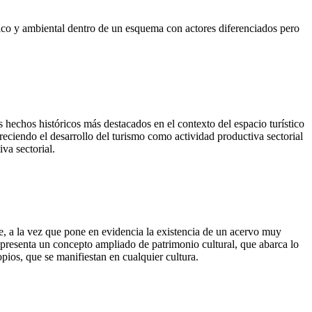
ítico y ambiental dentro de un esquema con actores diferenciados pero
s hechos históricos más destacados en el contexto del espacio turístico
avoreciendo el desarrollo del turismo como actividad productiva sectorial
va sectorial.
se, a la vez que pone en evidencia la existencia de un acervo muy
e presenta un concepto ampliado de patrimonio cultural, que abarca lo
pios, que se manifiestan en cualquier cultura.