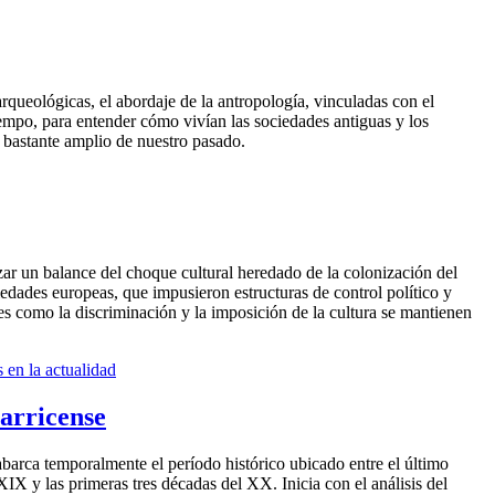
 arqueológicas, el abordaje de la antropología, vinculadas con el
tiempo, para entender cómo vivían las sociedades antiguas y los
o bastante amplio de nuestro pasado.
zar un balance del choque cultural heredado de la colonización del
ociedades europeas, que impusieron estructuras de control político y
s como la discriminación y la imposición de la cultura se mantienen
 en la actualidad
arricense
abarca temporalmente el período histórico ubicado entre el último
 XIX y las primeras tres décadas del XX. Inicia con el análisis del