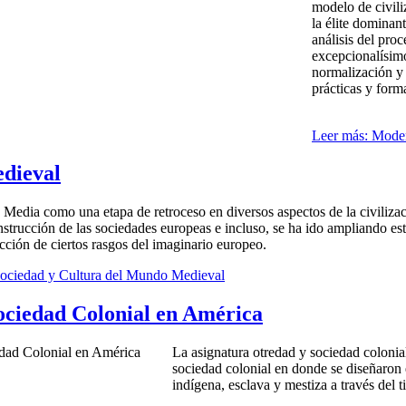
modelo de civili
la élite dominant
análisis del proc
excepcionalísimo
normalización y 
prácticas y form
Leer más: Moder
edieval
 Media como una etapa de retroceso en diversos aspectos de la civiliza
nstrucción de las sociedades europeas e incluso, se ha ido ampliando esta
ucción de ciertos rasgos del imaginario europeo.
 Sociedad y Cultura del Mundo Medieval
ociedad Colonial en América
La asignatura otredad y sociedad coloni
sociedad colonial en donde se diseñaron
indígena, esclava y mestiza a través del 