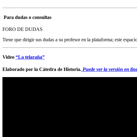
Para dudas o consultas
FORO DE DUDAS
Tiene que dirigir sus dudas a su profesor en la plataforma; este espaci
Video
“La telaraña”
Elaborado por la Cátedra de Historia.
Puede ver la versión en lín