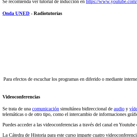
Se recomienda ver tutorial de inducción en
https://www.youtube.c
Onda UNED
-
Radiotutorías
Para efectos de escuchar los programas en diferido o mediante interne
Videoconferencias
Se trata de una
comunicación
simultánea bidireccional de
audio
y
víd
telemáticas o de otro tipo, como el intercambio de informaciones gráfic
Puedes acceder a las videoconferencias a través del canal en Youtube 
La Cátedra de Historia para este curso imparte cuatro videoconferencia