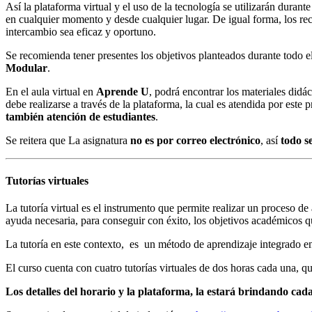
Así la plataforma virtual y el uso de la tecnología se utilizarán durant
en cualquier momento y desde cualquier lugar. De igual forma, los recu
intercambio sea eficaz y oportuno.
Se recomienda tener presentes los objetivos planteados durante todo e
Modular
.
En el aula virtual en
Aprende U
, podrá encontrar los materiales didác
debe realizarse a través de la plataforma, la cual es atendida por este 
también atención de estudiantes
.
Se reitera que La asignatura
no es por correo electrónico
, así
todo s
Tutorías virtuales
La tutoría virtual es el instrumento que permite realizar un proceso de
ayuda necesaria, para conseguir con éxito, los objetivos académicos qu
La tutoría en este contexto, es un método de aprendizaje integrado en 
El curso cuenta con cuatro tutorías virtuales de dos horas cada una, q
Los detalles del horario y la plataforma, la estará brindando cada