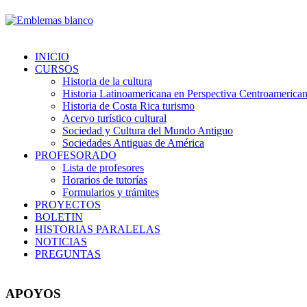
INICIO
CURSOS
Historia de la cultura
Historia Latinoamericana en Perspectiva Centroamerica
Historia de Costa Rica turismo
Acervo turístico cultural
Sociedad y Cultura del Mundo Antiguo
Sociedades Antiguas de América
PROFESORADO
Lista de profesores
Horarios de tutorías
Formularios y trámites
PROYECTOS
BOLETIN
HISTORIAS PARALELAS
NOTICIAS
PREGUNTAS
APOYOS