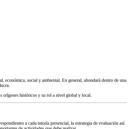
ral, económica, social y ambiental. En general, ahondará dentro de una
lucra.
orígenes históricos y su rol a nivel global y local.
espondientes a cada tutoría presencial, la estrategia de evaluación así
mportantes de actividades que debe realizar.