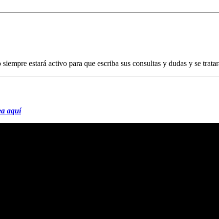
o siempre estará activo para que escriba sus consultas y dudas y se trat
ea aquí