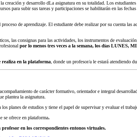
e la creación y desarrollo dLa asignatura en su totalidad. Los estudiante
rsos para subir sus tareas y participaciones se habilitarán en las fech
l proceso de aprendizaje. El estudiante debe realizar por su cuenta las
ticos, las consignas para las actividades, los instrumentos de evaluación
profesional
por lo menos tres veces a la semana, los días LUNES,
e realiza en la plataforma
, donde un profesor/a le estará atendiendo du
 acompañamiento de carácter formativo, orientador e integral desarrollado
e plantea la asignatura.
los planes de estudios y tiene el papel de supervisar y evaluar el traba
ue se ofrece en plataforma
.
 profesor en los correspondientes entonos virtuales.