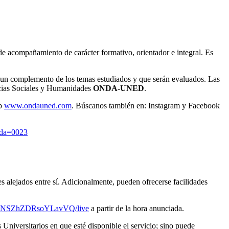
de acompañamiento de carácter formativo, orientador e integral. Es
ce un complemento de los temas estudiados y que serán evaluados. Las
ncias Sociales y Humanidades
ONDA-UNED
.
eb
www.ondauned.com
. Búscanos también en: Instagram y Facebook
eda=0023
s alejados entre sí. Adicionalmente, pueden ofrecerse facilidades
sPqNSZhZDRsoYLavVQ/live
a partir de la hora anunciada.
Universitarios en que esté disponible el servicio; sino puede