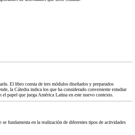
arín. El libro consta de tres módulos diseñados y preparados
ende, la Cátedra indica los que ha considerado conveniente estudiar
ón el papel que juega América Latina en este nuevo contexto.
 se fundamenta en la realización de diferentes tipos de actividades