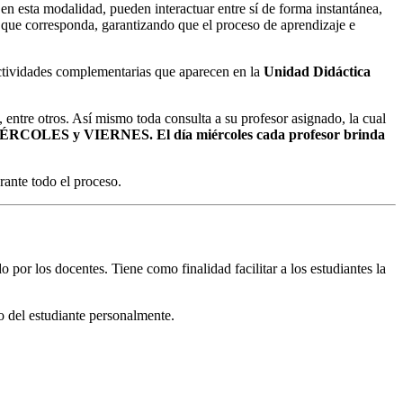
s en esta modalidad, pueden interactuar entre sí de forma instantánea,
as que corresponda, garantizando que el proceso de aprendizaje e
 actividades complementarias que aparecen en la
Unidad Didáctica
, entre otros. Así mismo toda consulta a su profesor asignado, la cual
 MIÉRCOLES y VIERNES. El día miércoles cada profesor brinda
rante todo el proceso.
 por los docentes. Tiene como finalidad facilitar a los estudiantes la
jo del estudiante personalmente.