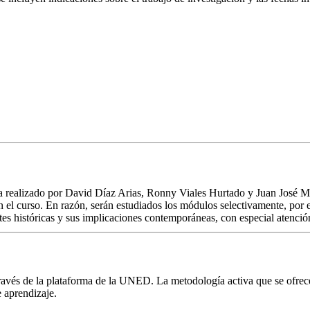
cia realizado por David Díaz Arias, Ronny Viales Hurtado y Juan José M
n el curso. En razón, serán estudiados los módulos selectivamente, por 
tes históricas y sus implicaciones contemporáneas, con especial atenci
través de la plataforma de la UNED. La metodología activa que se ofrece
e aprendizaje.