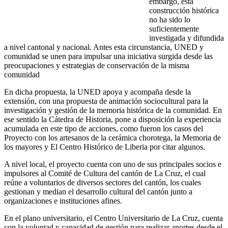
embargo, esta
construcción histórica
no ha sido lo
suficientemente
investigada y difundida
a nivel cantonal y nacional. Antes esta circunstancia, UNED y
comunidad se unen para impulsar una iniciativa surgida desde las
preocupaciones y estrategias de conservación de la misma
comunidad
En dicha propuesta, la UNED apoya y acompaña desde la
extensión, con una propuesta de animación sociocultural para la
investigación y gestión de la memoria histórica de la comunidad. En
ese sentido la Cátedra de Historia, pone a disposición la experiencia
acumulada en este tipo de acciones, como fueron los casos del
Proyecto con los artesanos de la cerámica chorotega, la Memoria de
los mayores y El Centro Histórico de Liberia por citar algunos.
A nivel local, el proyecto cuenta con uno de sus principales socios e
impulsores al Comité de Cultura del cantón de La Cruz, el cual
reúne a voluntarios de diversos sectores del cantón, los cuales
gestionan y median el desarrollo cultural del cantón junto a
organizaciones e instituciones afines.
En el plano universitario, el Centro Universitario de La Cruz, cuenta
con la voluntad y capacidad de gestión para realizar aportes desde el