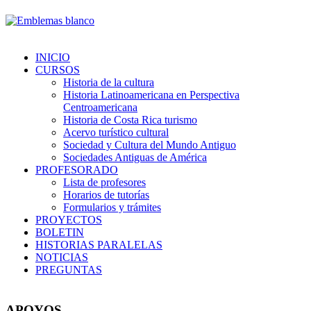
INICIO
CURSOS
Historia de la cultura
Historia Latinoamericana en Perspectiva
Centroamericana
Historia de Costa Rica turismo
Acervo turístico cultural
Sociedad y Cultura del Mundo Antiguo
Sociedades Antiguas de América
PROFESORADO
Lista de profesores
Horarios de tutorías
Formularios y trámites
PROYECTOS
BOLETIN
HISTORIAS PARALELAS
NOTICIAS
PREGUNTAS
APOYOS