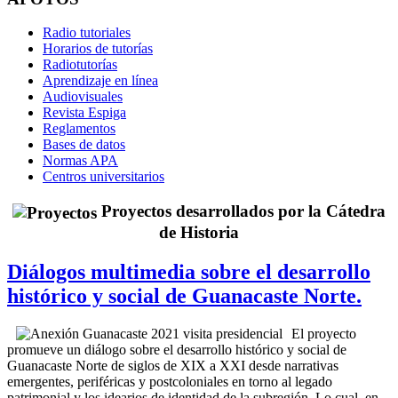
Radio tutoriales
Horarios de tutorías
Radiotutorías
Aprendizaje en línea
Audiovisuales
Revista Espiga
Reglamentos
Bases de datos
Normas APA
Centros universitarios
Proyectos desarrollados por la Cátedra
de Historia
Diálogos multimedia sobre el desarrollo
histórico y social de Guanacaste Norte.
El proyecto
promueve un diálogo sobre el desarrollo histórico y social de
Guanacaste Norte de siglos de XIX a XXI desde narrativas
emergentes, periféricas y postcoloniales en torno al legado
patrimonial y los idearios de identidad de la subregión. Lo cual, en