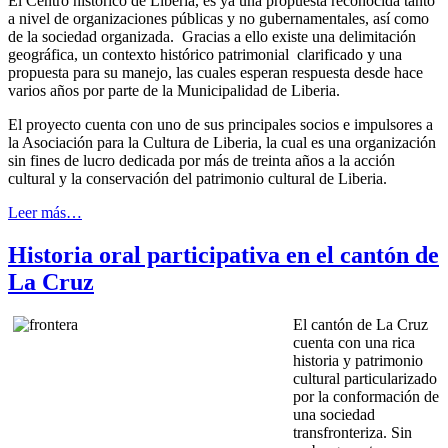
El Centro histórico de Liberia, es ya una propuesta reconocida tanto
a nivel de organizaciones públicas y no gubernamentales, así como
de la sociedad organizada. Gracias a ello existe una delimitación
geográfica, un contexto histórico patrimonial clarificado y una
propuesta para su manejo, las cuales esperan respuesta desde hace
varios años por parte de la Municipalidad de Liberia.
El proyecto cuenta con uno de sus principales socios e impulsores a
la Asociación para la Cultura de Liberia, la cual es una organización
sin fines de lucro dedicada por más de treinta años a la acción
cultural y la conservación del patrimonio cultural de Liberia.
Leer más…
Historia oral participativa en el cantón de
La Cruz
El cantón de La Cruz
cuenta con una rica
historia y patrimonio
cultural particularizado
por la conformación de
una sociedad
transfronteriza. Sin