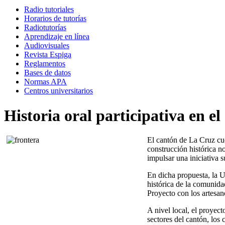
Radio tutoriales
Horarios de tutorías
Radiotutorías
Aprendizaje en línea
Audiovisuales
Revista Espiga
Reglamentos
Bases de datos
Normas APA
Centros universitarios
Historia oral participativa en e
El cantón de La Cruz cue
construcción histórica n
impulsar una iniciativa 
En dicha propuesta, la 
histórica de la comunida
Proyecto con los artesan
A nivel local, el proyec
sectores del cantón, los 