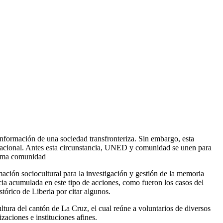
conformación de una sociedad transfronteriza. Sin embargo, esta
y nacional. Antes esta circunstancia, UNED y comunidad se unen para
misma comunidad
ión sociocultural para la investigación y gestión de la memoria
ncia acumulada en este tipo de acciones, como fueron los casos del
órico de Liberia por citar algunos.
ltura del cantón de La Cruz, el cual reúne a voluntarios de diversos
izaciones e instituciones afines.