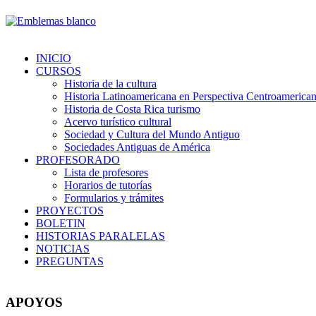
INICIO
CURSOS
Historia de la cultura
Historia Latinoamericana en Perspectiva Centroamerica
Historia de Costa Rica turismo
Acervo turístico cultural
Sociedad y Cultura del Mundo Antiguo
Sociedades Antiguas de América
PROFESORADO
Lista de profesores
Horarios de tutorías
Formularios y trámites
PROYECTOS
BOLETIN
HISTORIAS PARALELAS
NOTICIAS
PREGUNTAS
APOYOS