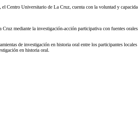
, el Centro Universitario de La Cruz, cuenta con la voluntad y capacidad
a Cruz mediante la investigación-acción participativa con fuentes orales, 
ientas de investigación en historia oral entre los participantes locales
stigación en historia oral.
 Tercer piso | Oficina - 311
1100 Tibás