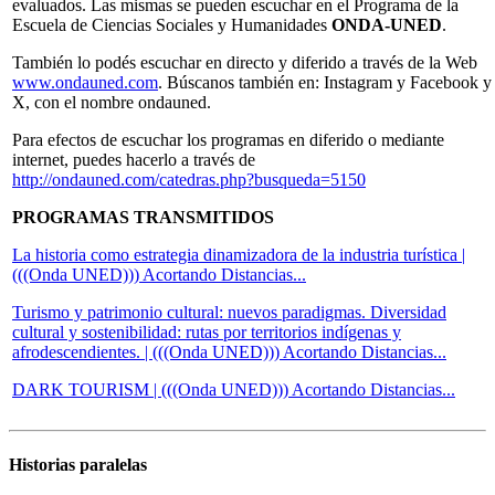
evaluados. Las mismas se pueden escuchar en el Programa de la
Escuela de Ciencias Sociales y Humanidades
ONDA-UNED
.
También lo podés escuchar en directo y diferido a través de la Web
www.ondauned.com
. Búscanos también en: Instagram y Facebook y
X, con el nombre ondauned.
Para efectos de escuchar los programas en diferido o mediante
internet, puedes hacerlo a través de
http://ondauned.com/catedras.php?busqueda=5150
PROGRAMAS TRANSMITIDOS
La historia como estrategia dinamizadora de la industria turística |
(((Onda UNED))) Acortando Distancias...
Turismo y patrimonio cultural: nuevos paradigmas. Diversidad
cultural y sostenibilidad: rutas por territorios indígenas y
afrodescendientes. | (((Onda UNED))) Acortando Distancias...
DARK TOURISM | (((Onda UNED))) Acortando Distancias...
Historias paralelas