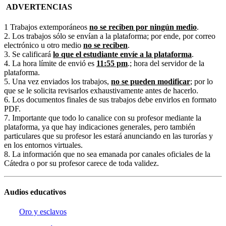
ADVERTENCIAS
1 Trabajos extemporáneos
no se reciben por ningún medio
.
2. Los trabajos sólo se envían a la plataforma; por ende, por correo
electrónico u otro medio
no se reciben
.
3. Se calificará
lo que el estudiante envíe a la plataforma
.
4. La hora límite de envió es
11:55 pm
.; hora del servidor de la
plataforma.
5. Una vez enviados los trabajos,
no se pueden modificar
; por lo
que se le solicita revisarlos exhaustivamente antes de hacerlo.
6. Los documentos finales de sus trabajos debe envirlos en formato
PDF.
7. Importante que todo lo canalice con su profesor mediante la
plataforma, ya que hay indicaciones generales, pero también
particulares que su profesor les estará anunciando en las turorías y
en los entornos virtuales.
8. La información que no sea emanada por canales oficiales de la
Cátedra o por su profesor carece de toda validez.
Audios educativos
Oro y esclavos