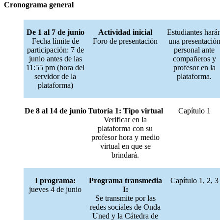
Cronograma general
De 1 al 7 de junio
Actividad inicial
Estudiantes hará
Fecha límite de
Foro de presentación
una presentació
participación: 7 de
personal ante
junio antes de las
compañeros y
11:55 pm (hora del
profesor en la
servidor de la
plataforma.
plataforma)
De 8 al 14 de junio
Tutoría 1: Tipo virtual
Capítulo 1
Verificar en la
plataforma con su
profesor hora y medio
virtual en que se
brindará.
I programa:
Programa transmedia
Capítulo 1, 2, 3
jueves 4 de junio
I:
Se transmite por las
redes sociales de Onda
Uned y la Cátedra de