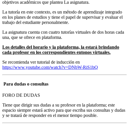
objetivos académicos que plantea La asignatura.
La tutoría en este contexto, es un método de aprendizaje integrado
en los planes de estudios y tiene el papel de supervisar y evaluar el
trabajo del estudiante personalmente.
La asignatura cuenta con cuatro tutorías virtuales de dos horas cada
una, que se ofrece en plataforma.
Los detalles del horario y la plataforma, la estará brindando
cada profesor en los correspondientes entonos virtuales.
Se recomienda ver tutorial de inducción en
https://www.youtube.com/watch?v=DNbW-RiS1bQ
Para dudas o consultas
FORO DE DUDAS
Tiene que dirigir sus dudas a su profesor en la plataforma; este
espacio siempre estará activo para que escriba sus consultas y dudas
y se tratará de responder en el menor tiempo posible.