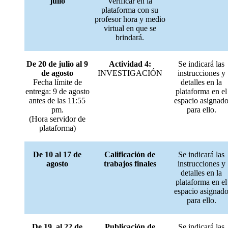
julio
Verificar en la
plataforma con su
profesor hora y medio
virtual en que se
brindará.
De 20 de julio al 9
Actividad 4:
Se indicará las
de agosto
INVESTIGACIÓN
instrucciones y
Fecha límite de
detalles en la
entrega: 9 de agosto
plataforma en el
antes de las 11:55
espacio asignad
pm.
para ello.
(Hora servidor de
plataforma)
De 10 al 17 de
Calificación de
Se indicará las
agosto
trabajos finales
instrucciones y
detalles en la
plataforma en el
espacio asignad
para ello.
De 19 al 22 de
Publicación de
Se indicará las