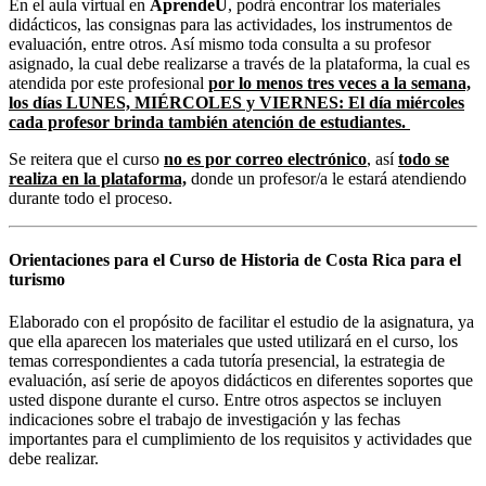
En el aula virtual en
AprendeU
, podrá encontrar los materiales
didácticos, las consignas para las actividades, los instrumentos de
evaluación, entre otros. Así mismo toda consulta a su profesor
asignado, la cual debe realizarse a través de la plataforma, la cual es
atendida por este profesional
por lo menos tres veces a la semana,
los días LUNES, MIÉRCOLES y VIERNES: El día miércoles
cada profesor brinda también atención de estudiantes.
Se reitera que el curso
no es por correo electrónico
, así
todo se
realiza en la plataforma,
donde un profesor/a le estará atendiendo
durante todo el proceso.
Orientaciones para el Curso de Historia de Costa Rica para el
turismo
Elaborado con el propósito de facilitar el estudio de la asignatura, ya
que ella aparecen los materiales que usted utilizará en el curso, los
temas correspondientes a cada tutoría presencial, la estrategia de
evaluación, así serie de apoyos didácticos en diferentes soportes que
usted dispone durante el curso. Entre otros aspectos se incluyen
indicaciones sobre el trabajo de investigación y las fechas
importantes para el cumplimiento de los requisitos y actividades que
debe realizar.