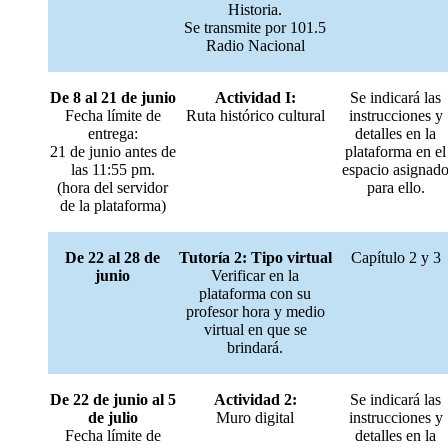
Historia.
Se transmite por 101.5
Radio Nacional
De 8 al 21 de junio
Actividad I:
Se indicará las
Fecha límite de
Ruta histórico cultural
instrucciones y
entrega:
detalles en la
21 de junio antes de
plataforma en el
las 11:55 pm.
espacio asignad
(hora del servidor
para ello.
de la plataforma)
De 22 al 28 de
Tutoría 2: Tipo virtual
Capítulo 2 y 3
junio
Verificar en la
plataforma con su
profesor hora y medio
virtual en que se
brindará.
De 22 de junio al 5
Actividad 2:
Se indicará las
de julio
Muro digital
instrucciones y
Fecha límite de
detalles en la