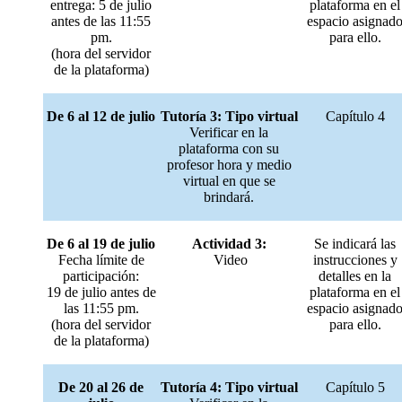
entrega: 5 de julio
plataforma en el
antes de las 11:55
espacio asignad
pm.
para ello.
(hora del servidor
de la plataforma)
De 6 al 12 de julio
Tutoría 3: Tipo virtual
Capítulo 4
Verificar en la
plataforma con su
profesor hora y medio
virtual en que se
brindará.
De 6 al 19 de julio
Actividad 3:
Se indicará las
Fecha límite de
Video
instrucciones y
participación:
detalles en la
19 de julio antes de
plataforma en el
las 11:55 pm.
espacio asignad
(hora del servidor
para ello.
de la plataforma)
De 20 al 26 de
Tutoría 4: Tipo virtual
Capítulo 5