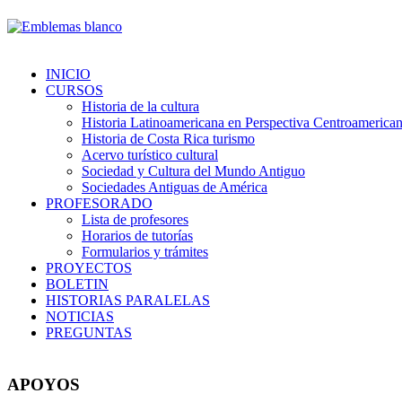
INICIO
CURSOS
Historia de la cultura
Historia Latinoamericana en Perspectiva Centroamerica
Historia de Costa Rica turismo
Acervo turístico cultural
Sociedad y Cultura del Mundo Antiguo
Sociedades Antiguas de América
PROFESORADO
Lista de profesores
Horarios de tutorías
Formularios y trámites
PROYECTOS
BOLETIN
HISTORIAS PARALELAS
NOTICIAS
PREGUNTAS
APOYOS