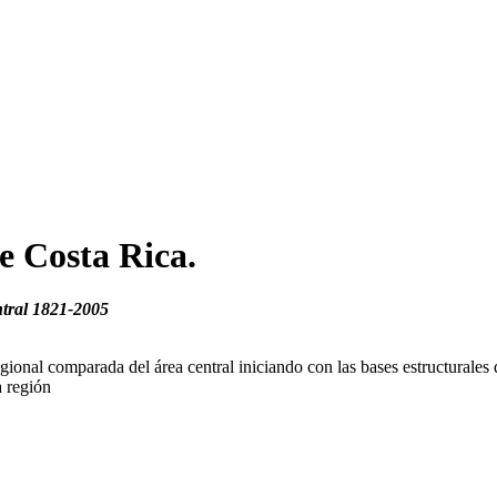
e Costa Rica.
ntral 1821-2005
regional comparada del área central iniciando con las bases estructurales
a región