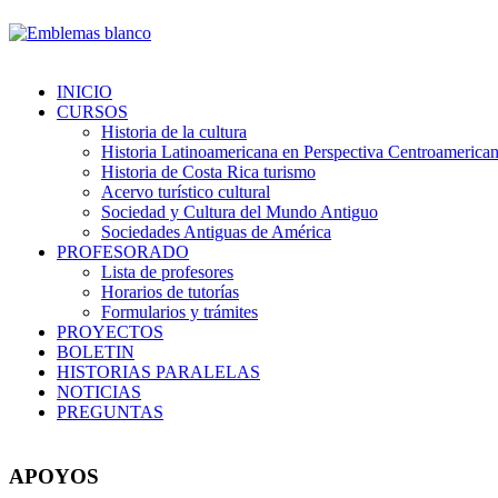
INICIO
CURSOS
Historia de la cultura
Historia Latinoamericana en Perspectiva Centroamerica
Historia de Costa Rica turismo
Acervo turístico cultural
Sociedad y Cultura del Mundo Antiguo
Sociedades Antiguas de América
PROFESORADO
Lista de profesores
Horarios de tutorías
Formularios y trámites
PROYECTOS
BOLETIN
HISTORIAS PARALELAS
NOTICIAS
PREGUNTAS
APOYOS