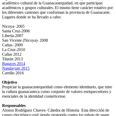
académico cultural de la Guanacastequidad, en que participan
académicos y grupos culturales. El mismo tiene carácter rotativo por
los diferentes cantones que conforman la provincia de Guanacaste.
Lugares donde se ha llevado a cabo:
Nicoya- 2005
Santa Cruz-2006
Liberia-2007
San Vicente (Nicoya)- 2008
Cañas- 2009
La Cruz-2010
Cañas 2012
Tilarán 2013
Bagaces 2014
Nandayure 2015
Carrillo 2016
Objetivo
Propiciar la guanacastequeidad como elemento identitario, que mire
la cultura guanacasteca como conjunto de valores enriquecedores y
esenciales de la identidad costarricense.
Responsables
Alonso Rodríguez Chaves- Cátedra de Historia
Esta dirección de
correo electrónico está siendo protegida contra los robots de spam.