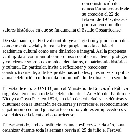
como institución de
educación superior desde
su creación el 22 de
febrero de 1977, destaca
por mantener amplios
valores históricos en que se fundamenta el Estado Costarricense.
De esta manera, el Festival contribuye a la gestión y producción del
conocimiento social y humanístico, propiciando la actividad
académica-cultural como ente dinámico e integral. Así la propuesta
va dirigida a contribuir al compromiso social de mantener, proteger
y concienzar sobre los símbolos identitarios, el patrimonio histórico
y cultural. En particular, invita a reflexionar y reaccionar
constructivamente, ante los problemas actuales, pues no se simplifica
a una celebración conformada por un puñado de rituales sin sentido.
En vista de ello, la UNED junto al Ministerio de Educación Pública
organizan en el marco de la celebración de la Anexión del Partido de
Nicoya a Costa Rica en 1824, un ciclo de actividades académicas y
culturales con la intención de celebrar y favorecer el reconocimiento
el patrimonio cultural guanacasteco como valores enriquecedores y
esenciales de la identidad costarricense.
En ese sentido, ambas instituciones unen esfuerzos cada año, para
organizar durante toda la semana previa al 25 de julio el Festival