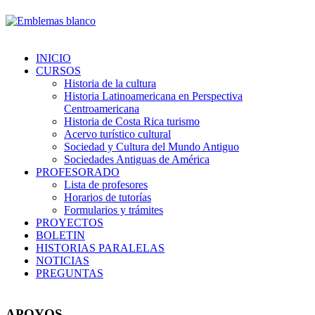
INICIO
CURSOS
Historia de la cultura
Historia Latinoamericana en Perspectiva
Centroamericana
Historia de Costa Rica turismo
Acervo turístico cultural
Sociedad y Cultura del Mundo Antiguo
Sociedades Antiguas de América
PROFESORADO
Lista de profesores
Horarios de tutorías
Formularios y trámites
PROYECTOS
BOLETIN
HISTORIAS PARALELAS
NOTICIAS
PREGUNTAS
APOYOS