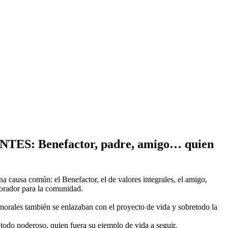
 Benefactor, padre, amigo… quien
 causa común: el Benefactor, el de valores integrales, el amigo,
borador para la comunidad.
 morales también se enlazaban con el proyecto de vida y sobretodo la
todo poderoso, quien fuera su ejemplo de vida a seguir.