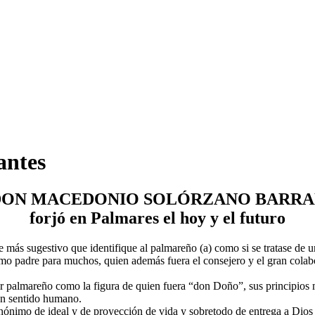
antes
ON MACEDONIO SOLÓRZANO BARRANTES:
forjó en Palmares el hoy y el futuro
s sugestivo que identifique al palmareño (a) como si se tratase de una
omo padre para muchos, quien además fuera el consejero y el gran cola
 ser palmareño como la figura de quien fuera “don Doño”, sus principios
on sentido humano.
nónimo de ideal y de proyección de vida y sobretodo de entrega a Dios 