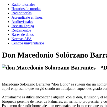
Radio tutoriales
Horarios de tutorías
Radiotutorías
Aprendizaje en línea
Audiovisuales
Revista Espiga
Reglamentos
Bases de datos
Normas APA
Centros universitarios
Don Macedonio Solórzano Barr
“D
Macedonio Solórzano Barrantes “don Doño” es sugerir dar un nombre má
aquel empresario que surgió siendo un trabajador, aquel designado c
Actualmente es difícil encontrar a alguien con el don, la visión y el
búsqueda perenne de hacer de Palmares, un territorio progresista y c
Es tiempo de rendir homenaje a un personaje que lo merece, que es si