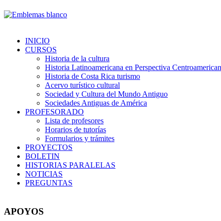
INICIO
CURSOS
Historia de la cultura
Historia Latinoamericana en Perspectiva Centroamerica
Historia de Costa Rica turismo
Acervo turístico cultural
Sociedad y Cultura del Mundo Antiguo
Sociedades Antiguas de América
PROFESORADO
Lista de profesores
Horarios de tutorías
Formularios y trámites
PROYECTOS
BOLETIN
HISTORIAS PARALELAS
NOTICIAS
PREGUNTAS
APOYOS