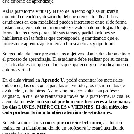
este entorno de aprendizaje.
Así la plataforma virtual y el uso de la tecnología se utilizarán
durante la creación y desarrollo del curso en su totalidad. Los
estudiantes en esta modalidad pueden interactuar entre sí de forma
instantánea, en cualquier momento y desde cualquier lugar. De igual
forma, los recursos para subir sus tareas y participaciones se
habilitarán en las fechas que corresponda, garantizando que el
proceso de aprendizaje e intercambio sea eficaz y oportuno.
Se recomienda tener presentes los objetivos planteados durante todo
el proceso de aprendizaje. El estudiante debe realizar por su cuenta
las actividades complementarias que aparecen y se le indicarán en el
entorno virtual.
En el aula virtual en
Aprende U
, podrá encontrar los materiales
didácticos, las consignas para las actividades, los instrumentos de
evaluación, entre otros. Así mismo toda consulta a su profesor
asignado, la cual debe realizarse a través de la plataforma, la cual es
atendida por este profesional
por lo menos tres veces a la semana,
los días LUNES, MIÉRCOLES y VIERNES. El día miércoles
cada profesor brinda también atención de estudiantes
.
Se reitera que el curso
no es por correo electrónico
, así todo se
realiza en la plataforma, donde un profesor/a le estará atendiendo
durante todo el proceso.