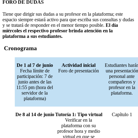
FORO DE DUDAS
Tiene que dirigir sus dudas a su profesor en la plataforma; este
espacio siempre estará activo para que escriba sus consultas y dudas
y se tratará de responder en el menor tiempo posible.
El día
miércoles el respectivo profesor brinda atención en la
plataforma a sus estudiantes.
Cronograma
De 1 al 7 de junio
Actividad inicial
Estudiantes hará
Fecha límite de
Foro de presentación
una presentació
participación: 7 de
personal ante
junio antes de las
compañeros y
11:55 pm (hora del
profesor en la
servidor de la
plataforma.
plataforma)
De 8 al 14 de junio
Tutoría 1: Tipo virtual
Capítulo 1
Verificar en la
plataforma con su
profesor hora y medio
virtual en que se