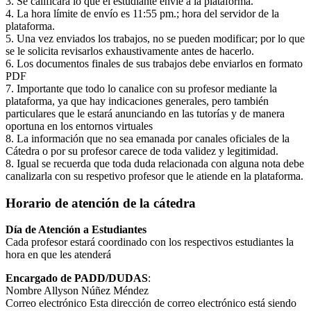
3. Se calificará lo que el estudiante envíe a la plataforma.
4. La hora límite de envío es 11:55 pm.; hora del servidor de la
plataforma.
5. Una vez enviados los trabajos, no se pueden modificar; por lo que
se le solicita revisarlos exhaustivamente antes de hacerlo.
6. Los documentos finales de sus trabajos debe enviarlos en formato
PDF
7. Importante que todo lo canalice con su profesor mediante la
plataforma, ya que hay indicaciones generales, pero también
particulares que le estará anunciando en las tutorías y de manera
oportuna en los entornos virtuales
8. La información que no sea emanada por canales oficiales de la
Cátedra o por su profesor carece de toda validez y legitimidad.
8. Igual se recuerda que toda duda relacionada con alguna nota debe
canalizarla con su respetivo profesor que le atiende en la plataforma.
Horario de atención de la cátedra
Día de Atención a Estudiantes
Cada profesor estará coordinado con los respectivos estudiantes la
hora en que les atenderá
Encargado de PADD/DUDAS
:
Nombre Allyson Núñez Méndez
Correo electrónico
Esta dirección de correo electrónico está siendo