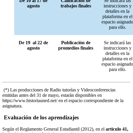
De 10 al 17 de
Calificación de
Se indicará las
agosto
trabajos finales
instrucciones y
detalles en la
plataforma en el
espacio asignad
para ello.
De 19 al 22 de
Publicación de
Se indicará las
agosto
promedios finales
instrucciones y
detalles en la
plataforma en el
espacio asignad
para ello.
(*) Las producciones de Radio tutorías y Videoconferencias
emitidas antes del 31 de mayo, estarán disponibles en
https://www.historiauned.net/ en el espacio correspondiente de la
asignatura.
Evaluación de los aprendizajes
Según el Reglamento General Estudiantil (2012), en el
artículo 41,