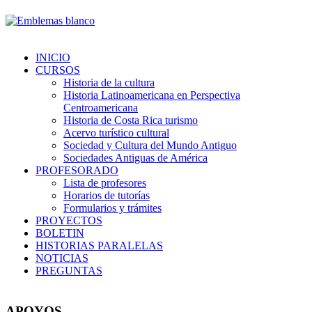
INICIO
CURSOS
Historia de la cultura
Historia Latinoamericana en Perspectiva
Centroamericana
Historia de Costa Rica turismo
Acervo turístico cultural
Sociedad y Cultura del Mundo Antiguo
Sociedades Antiguas de América
PROFESORADO
Lista de profesores
Horarios de tutorías
Formularios y trámites
PROYECTOS
BOLETIN
HISTORIAS PARALELAS
NOTICIAS
PREGUNTAS
APOYOS