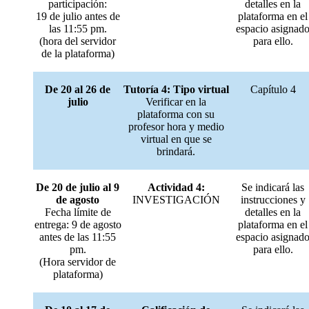
participación:
detalles en la
19 de julio antes de
plataforma en el
las 11:55 pm.
espacio asignad
(hora del servidor
para ello.
de la plataforma)
De 20 al 26 de
Tutoría 4: Tipo virtual
Capítulo 4
julio
Verificar en la
plataforma con su
profesor hora y medio
virtual en que se
brindará.
De 20 de julio al 9
Actividad 4:
Se indicará las
de agosto
INVESTIGACIÓN
instrucciones y
Fecha límite de
detalles en la
entrega: 9 de agosto
plataforma en el
antes de las 11:55
espacio asignad
pm.
para ello.
(Hora servidor de
plataforma)