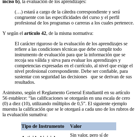
inciso b)
, la evaluación de los aprendizajes:
(…) estará a cargo de la cátedra correspondiente y será
congruente con las especificidades del curso y el perfil
profesional de los programas o carreras a los cuales pertenece.
Y según el
artículo 42
, de la misma normativa:
El carácter riguroso de la evaluación de los aprendizajes se
refiere a las condiciones técnicas que debe cumplir todo
instrumento de evaluación para que la información que se
recoja sea válida y sirva para evaluar los aprendizajes y
competencias expresadas en el currículo, al nivel que exige el
nivel profesional correspondiente. Debe ser confiable, para
sustentar con seguridad las decisiones que se derivan de sus
resultados.
Asimismo, según el Reglamento General Estudiantil en su artículo
56 establece: “las calificaciones se otorgarán en una escala de cero
(0) a diez (10), utilizando múltiplos de 0,5”. El siguiente ejemplo
muestra la calificación que se le otorgará a cada uno de los rubros de
la evaluación sumativa:
Tipo de Instrumento
Valor
Sin valor, pero sí de