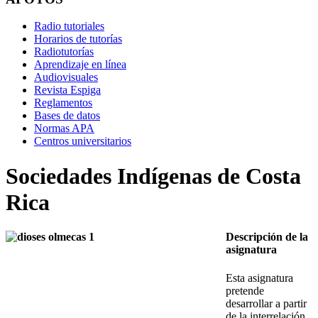
Radio tutoriales
Horarios de tutorías
Radiotutorías
Aprendizaje en línea
Audiovisuales
Revista Espiga
Reglamentos
Bases de datos
Normas APA
Centros universitarios
Sociedades Indígenas de Costa
Rica
Descripción de la
asignatura
Esta asignatura
pretende
desarrollar a partir
de la interrelación