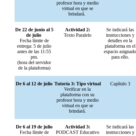
profesor hora y medio
virtual en que se
brindará.
De 22 de junio al 5
Actividad 2:
Se indicará las
de julio
Texto Paralelo
instrucciones y
Fecha límite de
detalles en la
entrega: 5 de julio
plataforma en el
antes de las 11:55
espacio asignad
pm.
para ello.
(hora del servidor
de la plataforma)
De 6 al 12 de julio
Tutoría 3: Tipo virtual
Capítulo 3
Verificar en la
plataforma con su
profesor hora y medio
virtual en que se
brindará.
De 6 al 19 de julio
Actividad 3:
Se indicará las
Fecha límite de
PODCAST Educativo
instrucciones y