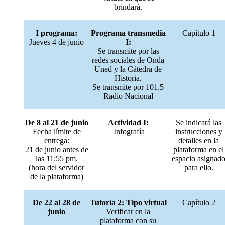
brindará.
I programa:
Programa transmedia
Capítulo 1
Jueves 4 de junio
I:
Se transmite por las
redes sociales de Onda
Uned y la Cátedra de
Historia.
Se transmite por 101.5
Radio Nacional
De 8 al 21 de junio
Actividad I:
Se indicará las
Fecha límite de
Infografía
instrucciones y
entrega:
detalles en la
21 de junio antes de
plataforma en el
las 11:55 pm.
espacio asignad
(hora del servidor
para ello.
de la plataforma)
De 22 al 28 de
Tutoría 2: Tipo virtual
Capítulo 2
junio
Verificar en la
plataforma con su