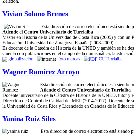
Zeledón.
Vivian Solano Brenes
Esta dirección de correo electrónico está siendo p
Atiende el Centro Universitario de Turrialba
Máster en Historia de la Universidad de Costa Rica (2005) y con u
Educación, Universidad de Zaragoza, España (2008-2009).
Es docente de la Cátedra de Historia de la UNED y también se ha de
Cuenta con publicaciones en el campo de la numismática, la educación 
globalización
f
oto marcas
CUTurrialba
Wagner Ramírez Arroyo
Esta dirección de correo electrónico está siendo p
Atiende el Centro Universitario de Turrialba
Docente universitario de la Cátedra de Historia de la UNED, tutor y e
Dirección de Control de Calidad del MEP (2014-2017). Docente de sec
la Universidad de Costa Rica y Licenciado en Ciencias de la Educaci
Yanina Ruiz Siles
Esta dirección de correo electrónico está siendo p