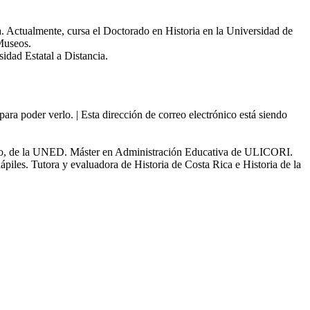
. Actualmente, cursa el Doctorado en Historia en la Universidad de
 Museos.
idad Estatal a Distancia.
 para poder verlo.
|
Esta dirección de correo electrónico está siendo
ciclo, de la UNED. Máster en Administración Educativa de ULICORI.
piles. Tutora y evaluadora de Historia de Costa Rica e Historia de la