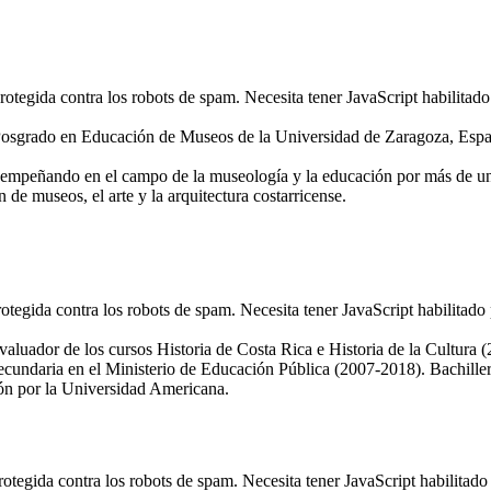
rotegida contra los robots de spam. Necesita tener JavaScript habilitado
n Posgrado en Educación de Museos de la Universidad de Zaragoza, Es
sempeñando en el campo de la museología y la educación por más de u
de museos, el arte y la arquitectura costarricense.
rotegida contra los robots de spam. Necesita tener JavaScript habilitado
valuador de los cursos Historia de Costa Rica e Historia de la Cultura 
undaria en el Ministerio de Educación Pública (2007-2018). Bachiller 
ón por la Universidad Americana.
rotegida contra los robots de spam. Necesita tener JavaScript habilitado