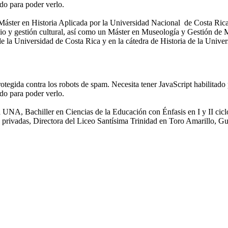
ado para poder verlo.
 Máster en Historia Aplicada por la Universidad Nacional de Costa Rica
io y gestión cultural, así como un Máster en Museología y Gestión de
a Universidad de Costa Rica y en la cátedra de Historia de la Univers
rotegida contra los robots de spam. Necesita tener JavaScript habilitado
ado para poder verlo.
 la UNA, Bachiller en Ciencias de la Educación con Énfasis en I y II 
 privadas, Directora del Liceo Santísima Trinidad en Toro Amarillo, Guá