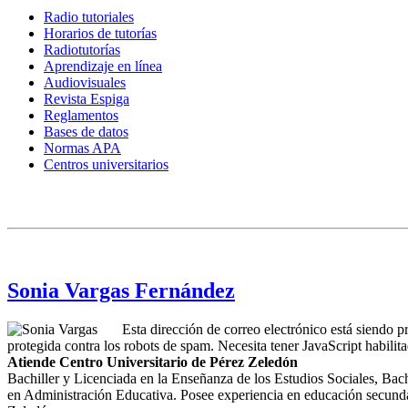
Radio tutoriales
Horarios de tutorías
Radiotutorías
Aprendizaje en línea
Audiovisuales
Revista Espiga
Reglamentos
Bases de datos
Normas APA
Centros universitarios
Sonia Vargas Fernández
Esta dirección de correo electrónico está siendo p
protegida contra los robots de spam. Necesita tener JavaScript habilit
Atiende Centro Universitario de Pérez Zeledón
Bachiller y Licenciada en la Enseñanza de los Estudios Sociales, Bach
en Administración Educativa. Posee experiencia en educación secundaria