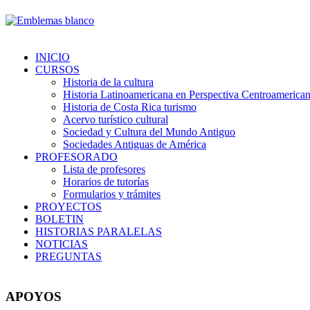
INICIO
CURSOS
Historia de la cultura
Historia Latinoamericana en Perspectiva Centroamerica
Historia de Costa Rica turismo
Acervo turístico cultural
Sociedad y Cultura del Mundo Antiguo
Sociedades Antiguas de América
PROFESORADO
Lista de profesores
Horarios de tutorías
Formularios y trámites
PROYECTOS
BOLETIN
HISTORIAS PARALELAS
NOTICIAS
PREGUNTAS
APOYOS