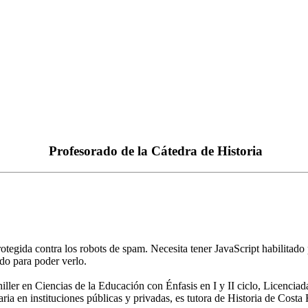
Profesorado de la Cátedra de Historia
rotegida contra los robots de spam. Necesita tener JavaScript habilitado
ado para poder verlo.
iller en Ciencias de la Educación con Énfasis en I y II ciclo, Licencia
 en instituciones públicas y privadas, es tutora de Historia de Costa R