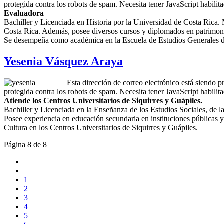
protegida contra los robots de spam. Necesita tener JavaScript habilit
Evaluadora
Bachiller y Licenciada en Historia por la Universidad de Costa Rica.
Costa Rica. Además, posee diversos cursos y diplomados en patrimon
Se desempeña como académica en la Escuela de Estudios Generales de l
Yesenia Vásquez Araya
Esta dirección de correo electrónico está siendo p
protegida contra los robots de spam. Necesita tener JavaScript habilit
Atiende los Centros Universitarios de Siquirres y Guápiles.
Bachiller y Licenciada en la Enseñanza de los Estudios Sociales, de
Posee experiencia en educación secundaria en instituciones públicas y
Cultura en los Centros Universitarios de Siquirres y Guápiles.
Página 8 de 8
1
2
3
4
5