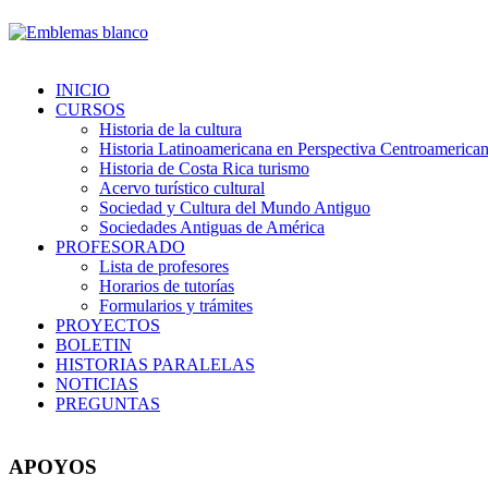
INICIO
CURSOS
Historia de la cultura
Historia Latinoamericana en Perspectiva Centroamerica
Historia de Costa Rica turismo
Acervo turístico cultural
Sociedad y Cultura del Mundo Antiguo
Sociedades Antiguas de América
PROFESORADO
Lista de profesores
Horarios de tutorías
Formularios y trámites
PROYECTOS
BOLETIN
HISTORIAS PARALELAS
NOTICIAS
PREGUNTAS
APOYOS