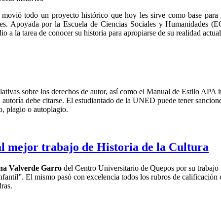
 movió todo un proyecto histórico que hoy les sirve como base para 
ales. Apoyada por la Escuela de Ciencias Sociales y Humanidades (
a la tarea de conocer su historia para apropiarse de su realidad actual
slativas sobre los derechos de autor, así como el Manual de Estilo APA 
a autoría debe citarse. El estudiantado de la UNED puede tener sanciones
, plagio o autoplagio.
 mejor trabajo de Historia de la Cultura
na Valverde Garro
del Centro Universitario de Quepos por su trabajo 
infantil”. El mismo pasó con excelencia todos los rubros de calificación
ras.