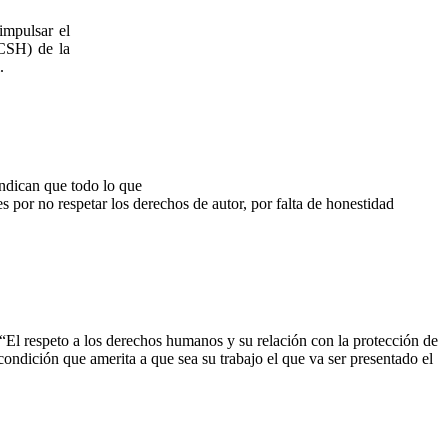
impulsar el
ECSH) de la
.
indican que todo lo que
 por no respetar los derechos de autor, por falta de honestidad
“El respeto a los derechos humanos y su relación con la protección de
 condición que amerita a que sea su trabajo el que va ser presentado el