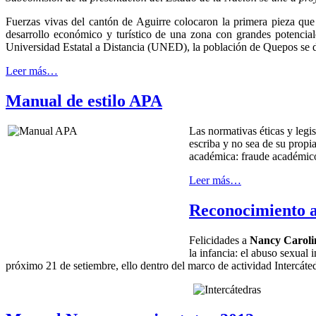
Fuerzas vivas del cantón de Aguirre colocaron la primera pieza que
desarrollo económico y turístico de una zona con grandes potenci
Universidad Estatal a Distancia (UNED), la población de Quepos se dio 
Leer más…
Manual de estilo APA
Las normativas éticas y legi
escriba y no sea de su propi
académica: fraude académico
Leer más…
Reconocimiento al
Felicidades a
Nancy Caroli
la infancia: el abuso sexual 
próximo 21 de setiembre, ello dentro del marco de actividad Intercáted