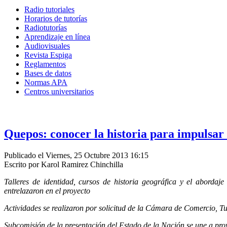
Radio tutoriales
Horarios de tutorías
Radiotutorías
Aprendizaje en línea
Audiovisuales
Revista Espiga
Reglamentos
Bases de datos
Normas APA
Centros universitarios
Quepos: conocer la historia para impulsar 
Publicado el Viernes, 25 Octubre 2013 16:15
Escrito por Karol Ramirez Chinchilla
Talleres de identidad, cursos de historia geográfica y el abordaj
entrelazaron en el proyecto
Actividades se realizaron por solicitud de la Cámara de Comercio, Tu
Subcomisión de la presentación del Estado de la Nación se une a proy