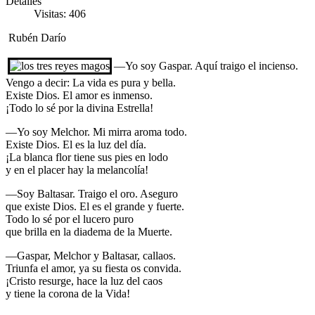
Detalles
Visitas: 406
Rubén Darío
—Yo soy Gaspar. Aquí traigo el incienso.
Vengo a decir: La vida es pura y bella.
Existe Dios. El amor es inmenso.
¡Todo lo sé por la divina Estrella!
—Yo soy Melchor. Mi mirra aroma todo.
Existe Dios. El es la luz del día.
¡La blanca flor tiene sus pies en lodo
y en el placer hay la melancolía!
—Soy Baltasar. Traigo el oro. Aseguro
que existe Dios. El es el grande y fuerte.
Todo lo sé por el lucero puro
que brilla en la diadema de la Muerte.
—Gaspar, Melchor y Baltasar, callaos.
Triunfa el amor, ya su fiesta os convida.
¡Cristo resurge, hace la luz del caos
y tiene la corona de la Vida!