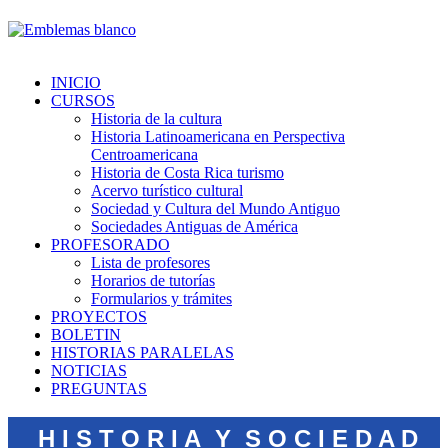
INICIO
CURSOS
Historia de la cultura
Historia Latinoamericana en Perspectiva
Centroamericana
Historia de Costa Rica turismo
Acervo turístico cultural
Sociedad y Cultura del Mundo Antiguo
Sociedades Antiguas de América
PROFESORADO
Lista de profesores
Horarios de tutorías
Formularios y trámites
PROYECTOS
BOLETIN
HISTORIAS PARALELAS
NOTICIAS
PREGUNTAS
H I S T O R I A Y S O C I E D A D