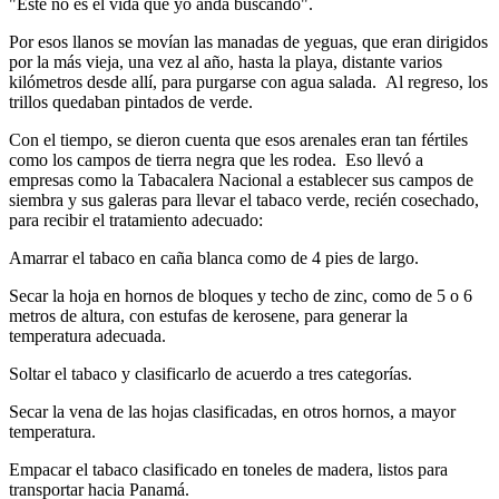
"Este no es el vida que yo anda buscando".
Por esos llanos se movían las manadas de yeguas, que eran dirigidos
por la más vieja, una vez al año, hasta la playa, distante varios
kilómetros desde allí, para purgarse con agua salada. Al regreso, los
trillos quedaban pintados de verde.
Con el tiempo, se dieron cuenta que esos arenales eran tan fértiles
como los campos de tierra negra que les rodea. Eso llevó a
empresas como la Tabacalera Nacional a establecer sus campos de
siembra y sus galeras para llevar el tabaco verde, recién cosechado,
para recibir el tratamiento adecuado:
Amarrar el tabaco en caña blanca como de 4 pies de largo.
Secar la hoja en hornos de bloques y techo de zinc, como de 5 o 6
metros de altura, con estufas de kerosene, para generar la
temperatura adecuada.
Soltar el tabaco y clasificarlo de acuerdo a tres categorías.
Secar la vena de las hojas clasificadas, en otros hornos, a mayor
temperatura.
Empacar el tabaco clasificado en toneles de madera, listos para
transportar hacia Panamá.