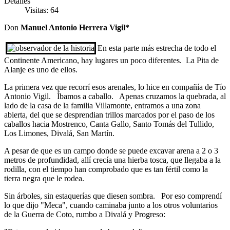
Detalles
Visitas: 64
Don
Manuel Antonio Herrera Vigil*
En esta parte más estrecha de todo el
Continente Americano, hay lugares un poco diferentes. La Pita de
Alanje es uno de ellos.
La primera vez que recorrí esos arenales, lo hice en compañía de Tío
Antonio Vigil. Íbamos a caballo. Apenas cruzamos la quebrada, al
lado de la casa de la familia Villamonte, entramos a una zona
abierta, del que se desprendian trillos marcados por el paso de los
caballos hacia Mostrenco, Canta Gallo, Santo Tomás del Tullido,
Los Limones, Divalá, San Martín.
A pesar de que es un campo donde se puede excavar arena a 2 o 3
metros de profundidad, allí crecía una hierba tosca, que llegaba a la
rodilla, con el tiempo han comprobado que es tan fértil como la
tierra negra que le rodea.
Sin árboles, sin estaquerías que diesen sombra. Por eso comprendí
lo que dijo "Meca", cuando caminaba junto a los otros voluntarios
de la Guerra de Coto, rumbo a Divalá y Progreso: