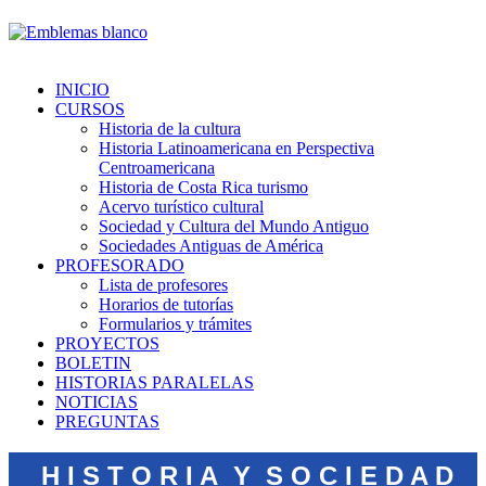
INICIO
CURSOS
Historia de la cultura
Historia Latinoamericana en Perspectiva
Centroamericana
Historia de Costa Rica turismo
Acervo turístico cultural
Sociedad y Cultura del Mundo Antiguo
Sociedades Antiguas de América
PROFESORADO
Lista de profesores
Horarios de tutorías
Formularios y trámites
PROYECTOS
BOLETIN
HISTORIAS PARALELAS
NOTICIAS
PREGUNTAS
H I S T O R I A Y S O C I E D A D