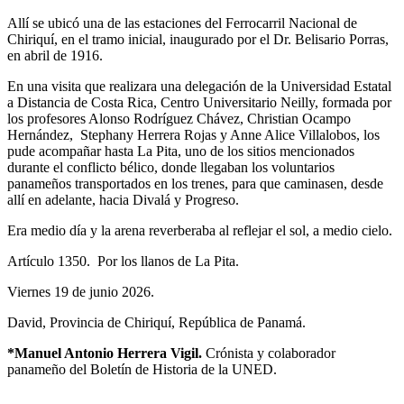
Allí se ubicó una de las estaciones del Ferrocarril Nacional de
Chiriquí, en el tramo inicial, inaugurado por el Dr. Belisario Porras,
en abril de 1916.
En una visita que realizara una delegación de la Universidad Estatal
a Distancia de Costa Rica, Centro Universitario Neilly, formada por
los profesores Alonso Rodríguez Chávez, Christian Ocampo
Hernández, Stephany Herrera Rojas y Anne Alice Villalobos, los
pude acompañar hasta La Pita, uno de los sitios mencionados
durante el conflicto bélico, donde llegaban los voluntarios
panameños transportados en los trenes, para que caminasen, desde
allí en adelante, hacia Divalá y Progreso.
Era medio día y la arena reverberaba al reflejar el sol, a medio cielo.
Artículo 1350. Por los llanos de La Pita.
Viernes 19 de junio 2026.
David, Provincia de Chiriquí, República de Panamá.
*Manuel Antonio Herrera Vigil.
Crónista y colaborador
panameño del Boletín de Historia de la UNED.
UNIVERSIDAD ESTATAL A DISTANCIA