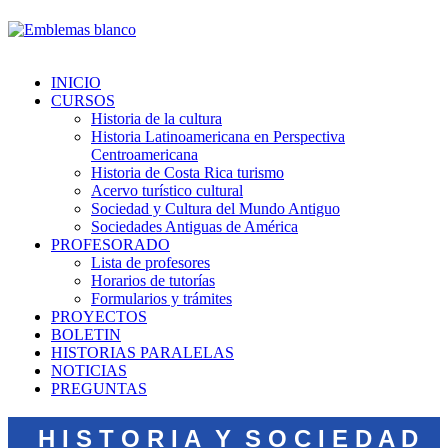
INICIO
CURSOS
Historia de la cultura
Historia Latinoamericana en Perspectiva
Centroamericana
Historia de Costa Rica turismo
Acervo turístico cultural
Sociedad y Cultura del Mundo Antiguo
Sociedades Antiguas de América
PROFESORADO
Lista de profesores
Horarios de tutorías
Formularios y trámites
PROYECTOS
BOLETIN
HISTORIAS PARALELAS
NOTICIAS
PREGUNTAS
H I S T O R I A Y S O C I E D A D