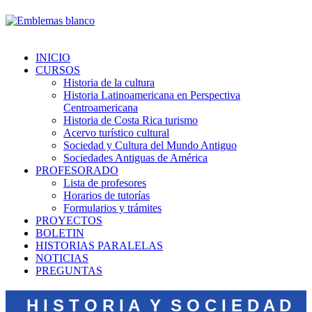
INICIO
CURSOS
Historia de la cultura
Historia Latinoamericana en Perspectiva
Centroamericana
Historia de Costa Rica turismo
Acervo turístico cultural
Sociedad y Cultura del Mundo Antiguo
Sociedades Antiguas de América
PROFESORADO
Lista de profesores
Horarios de tutorías
Formularios y trámites
PROYECTOS
BOLETIN
HISTORIAS PARALELAS
NOTICIAS
PREGUNTAS
H I S T O R I A Y S O C I E D A D